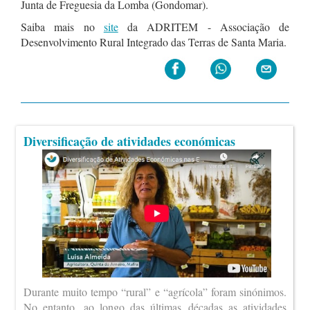
Junta de Freguesia da Lomba (Gondomar).
Saiba mais no
site
da ADRITEM - Associação de
Desenvolvimento Rural Integrado das Terras de Santa Maria.
Diversificação de atividades económicas
Durante muito tempo “rural” e “agrícola” foram sinónimos.
No entanto, ao longo das últimas décadas as atividades