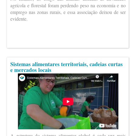
agrícola e florestal foram perdendo peso na economia e no
emprego nas zonas rurais, e essa associação deixou de ser
evidente.
Sistemas alimentares territoriais, cadeias curtas
e mercados locais
A estrutura do sistema alimentar global é cada vez mais