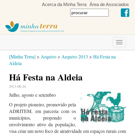
Acerca da Minha Terra
Área de Associados
Toggle
navigati
[Minha Terra]
>
Arquivo
>
Arquivo 2013
>
Há Festa na
Aldeia
Há Festa na Aldeia
2013-06-24
Julho, agosto e setembro
O projeto pioneiro, promovido pela
ADRITEM, em parceria com os
municípios, propondo o
envolvimento ativo da população,
visa criar um novo foco de atratividade em espaços rurais com