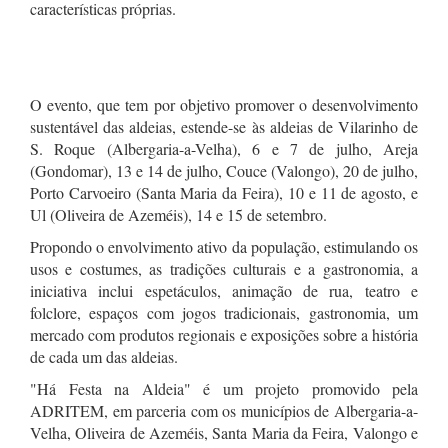
características próprias.
O evento, que tem por objetivo promover o desenvolvimento
sustentável das aldeias, estende-se às aldeias de Vilarinho de
S. Roque (Albergaria-a-Velha), 6 e 7 de julho, Areja
(Gondomar), 13 e 14 de julho, Couce (Valongo), 20 de julho,
Porto Carvoeiro (Santa Maria da Feira), 10 e 11 de agosto, e
Ul (Oliveira de Azeméis), 14 e 15 de setembro.
Propondo o envolvimento ativo da população, estimulando os
usos e costumes, as tradições culturais e a gastronomia, a
iniciativa inclui espetáculos, animação de rua, teatro e
folclore, espaços com jogos tradicionais, gastronomia, um
mercado com produtos regionais e exposições sobre a história
de cada um das aldeias.
"Há Festa na Aldeia" é um projeto promovido pela
ADRITEM, em parceria com os municípios de Albergaria-a-
Velha, Oliveira de Azeméis, Santa Maria da Feira, Valongo e