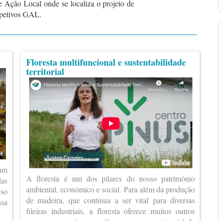
e Ação Local onde se localiza o projeto de
spetivos GAL.
Floresta multifuncional e sustentabilidade
territorial
ram
A floresta é um dos pilares do nosso património
das
ambiental, económico e social. Para além da produção
eso
de madeira, que continua a ser vital para diversas
ssa
fileiras industriais, a floresta oferece muitos outros