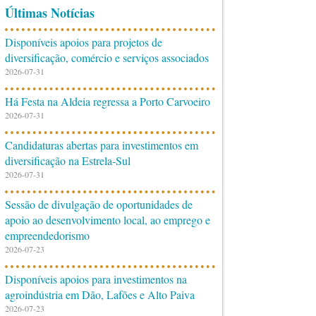
Últimas Notícias
Disponíveis apoios para projetos de
diversificação, comércio e serviços associados
2026-07-31
Há Festa na Aldeia regressa a Porto Carvoeiro
2026-07-31
Candidaturas abertas para investimentos em
diversificação na Estrela-Sul
2026-07-31
Sessão de divulgação de oportunidades de
apoio ao desenvolvimento local, ao emprego e
empreendedorismo
2026-07-23
Disponíveis apoios para investimentos na
agroindústria em Dão, Lafões e Alto Paiva
2026-07-23