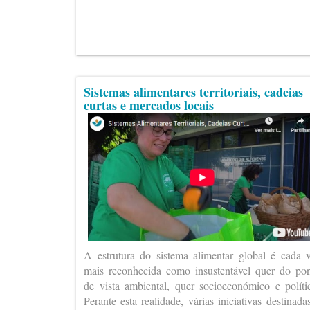
Sistemas alimentares territoriais, cadeias
curtas e mercados locais
A estrutura do sistema alimentar global é cada 
mais reconhecida como insustentável quer do po
de vista ambiental, quer socioeconómico e políti
Perante esta realidade, várias iniciativas destinada