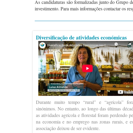
As candidaturas são formalizadas junto do Grupo d
investimento. Para mais informações contactar os re
Diversificação de atividades económicas
Durante muito tempo “rural” e “agrícola” fo
sinónimos. No entanto, ao longo das últimas déca
as atividades agrícola e florestal foram perdendo p
na economia e no emprego nas zonas rurais, e e
associação deixou de ser evidente.