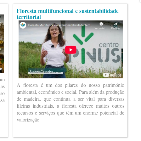
Floresta multifuncional e sustentabilidade
territorial
ram
A floresta é um dos pilares do nosso património
das
ambiental, económico e social. Para além da produção
eso
de madeira, que continua a ser vital para diversas
ssa
fileiras industriais, a floresta oferece muitos outros
recursos e serviços que têm um enorme potencial de
valorização.