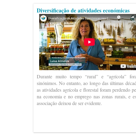
Diversificação de atividades económicas
Durante muito tempo “rural” e “agrícola” fo
sinónimos. No entanto, ao longo das últimas déca
as atividades agrícola e florestal foram perdendo p
na economia e no emprego nas zonas rurais, e e
associação deixou de ser evidente.