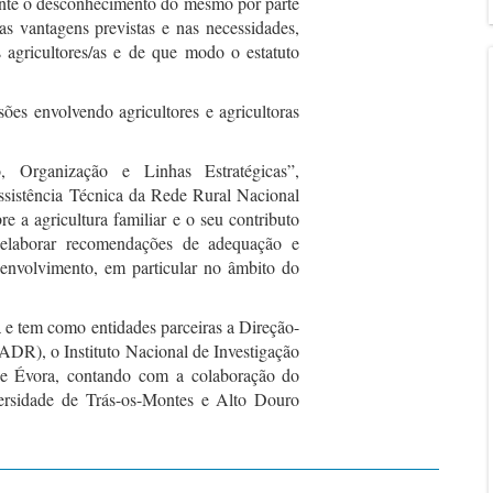
te o desconhecimento do mesmo por parte
as vantagens previstas e nas necessidades,
s agricultores/as e de que modo o estatuto
sões envolvendo agricultores e agricultoras
o, Organização e Linhas Estratégicas”,
sistência Técnica da Rede Rural Nacional
 a agricultura familiar e o seu contributo
e elaborar recomendações de adequação e
senvolvimento, em particular no âmbito do
 e tem como entidades parceiras a Direção-
DR), o Instituto Nacional de Investigação
de Évora, contando com a colaboração do
ersidade de Trás-os-Montes e Alto Douro