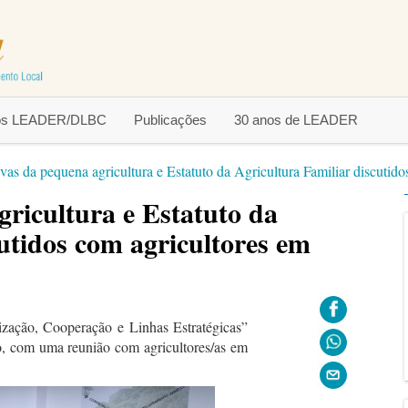
tos LEADER/DLBC
Publicações
30 anos de LEADER
ivas da pequena agricultura e Estatuto da Agricultura Familiar discut
gricultura e Estatuto da
utidos com agricultores em
nização, Cooperação e Linhas Estratégicas”
o, com uma reunião com agricultores/as em