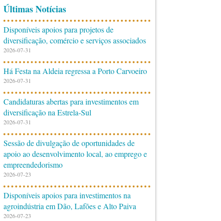
Últimas Notícias
Disponíveis apoios para projetos de
diversificação, comércio e serviços associados
2026-07-31
Há Festa na Aldeia regressa a Porto Carvoeiro
2026-07-31
Candidaturas abertas para investimentos em
diversificação na Estrela-Sul
2026-07-31
Sessão de divulgação de oportunidades de
apoio ao desenvolvimento local, ao emprego e
empreendedorismo
2026-07-23
Disponíveis apoios para investimentos na
agroindústria em Dão, Lafões e Alto Paiva
2026-07-23