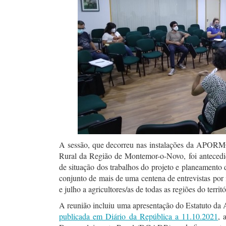
A sessão, que decorreu nas instalações da APOR
Rural da Região de Montemor-o-Novo, foi antecedi
de situação dos trabalhos do projeto e planeament
conjunto de mais de uma centena de entrevistas por 
e julho a agricultores/as de todas as regiões do territó
A reunião incluiu uma apresentação do Estatuto da 
publicada em Diário da República a 11.10.2021
, 