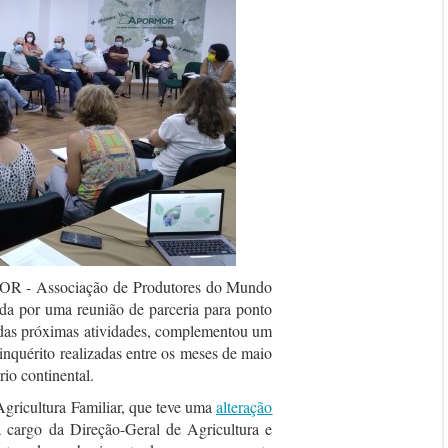
MOR - Associação de Produtores do Mundo
da por uma reunião de parceria para ponto
o das próximas atividades, complementou um
inquérito realizadas entre os meses de maio
rio continental.
Agricultura Familiar, que teve uma
alteração
a cargo da Direção-Geral de Agricultura e