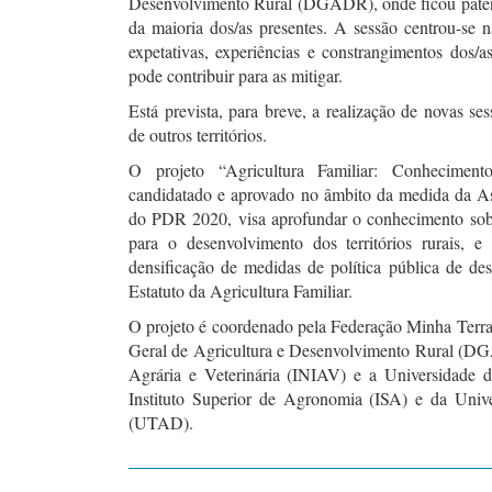
Desenvolvimento Rural (DGADR), onde ficou paten
da maioria dos/as presentes. A sessão centrou-se n
expetativas, experiências e constrangimentos dos/a
pode contribuir para as mitigar.
Está prevista, para breve, a realização de novas ses
de outros territórios.
O projeto “Agricultura Familiar: Conheciment
candidatado e aprovado no âmbito da medida da As
do PDR 2020, visa aprofundar o conhecimento sobre
para o desenvolvimento dos territórios rurais, 
densificação de medidas de política pública de de
Estatuto da Agricultura Familiar.
O projeto é coordenado pela Federação Minha Terra
Geral de Agricultura e Desenvolvimento Rural (DGA
Agrária e Veterinária (INIAV) e a Universidade 
Instituto Superior de Agronomia (ISA) e da Univ
(UTAD).