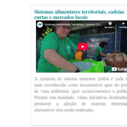
Sistemas alimentares territoriais, cadeias
curtas e mercados locais
A estrutura do sistema alimentar global é cada 
mais reconhecida como insustentável quer do po
de vista ambiental, quer socioeconómico e políti
Perante esta realidade, várias iniciativas destinada
promover a adoção de sistemas alimentar
alternativos vêm sendo realizadas.