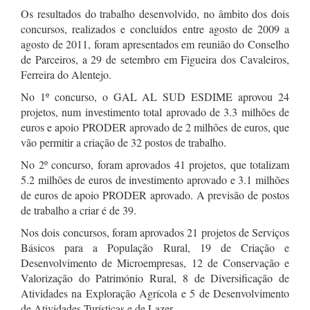
Os resultados do trabalho desenvolvido, no âmbito dos dois
concursos, realizados e concluídos entre agosto de 2009 a
agosto de 2011, foram apresentados em reunião do Conselho
de Parceiros, a 29 de setembro em Figueira dos Cavaleiros,
Ferreira do Alentejo.
No 1º concurso, o GAL AL SUD ESDIME aprovou 24
projetos, num investimento total aprovado de 3.3 milhões de
euros e apoio PRODER aprovado de 2 milhões de euros, que
vão permitir a criação de 32 postos de trabalho.
No 2º concurso, foram aprovados 41 projetos, que totalizam
5.2 milhões de euros de investimento aprovado e 3.1 milhões
de euros de apoio PRODER aprovado. A previsão de postos
de trabalho a criar é de 39.
Nos dois concursos, foram aprovados 21 projetos de Serviços
Básicos para a População Rural, 19 de Criação e
Desenvolvimento de Microempresas, 12 de Conservação e
Valorização do Património Rural, 8 de Diversificação de
Atividades na Exploração Agrícola e 5 de Desenvolvimento
de Atividades Turísticas e de Lazer.