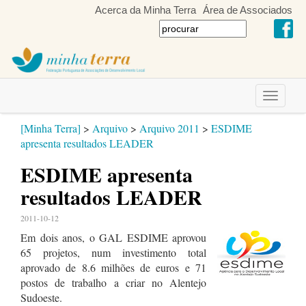
Acerca da Minha Terra
Área de Associados
Toggle
navigati
[Minha Terra]
>
Arquivo
>
Arquivo 2011
>
ESDIME
apresenta resultados LEADER
ESDIME apresenta
resultados LEADER
2011-10-12
Em dois anos, o GAL ESDIME aprovou
65 projetos, num investimento total
aprovado de 8.6 milhões de euros e 71
postos de trabalho a criar no Alentejo
Sudoeste.