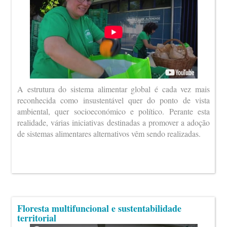
A estrutura do sistema alimentar global é cada vez mais
reconhecida como insustentável quer do ponto de vista
ambiental, quer socioeconómico e político. Perante esta
realidade, várias iniciativas destinadas a promover a adoção
de sistemas alimentares alternativos vêm sendo realizadas.
Floresta multifuncional e sustentabilidade
territorial