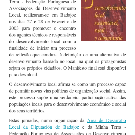
Terra - Federação Portuguesa de
Associações de Desenvolvimento
Local, realizaram-se em Badajoz
nos dias 27 e 28 de Fevereiro de
2003 para promover o encontro
dos agentes técnicos e responsáveis
do desenvolvimento local com a
finalidade de iniciar um processo
de reflexão que conduza à definição de uma alternativa de
desenvolvimento baseada no local, na qual os protagonistas
sejam os próprios cidadãos. O Manifesto final está disponível
para download.
O desenvolvimento local afirma-se como um processo capaz
de permitir novas vias políticas de organização social. Assim,
este processo supõe uma verdadeira participação activa das
populações locais para o desenvolvimento económico e social
dos seus territórios.
Estas jornadas, numa organização da
Área de Desarrollo
Local da Diputación de Badajoz
e da Minha Terra -
Federação Portuguesa de Associações de Desenvolvimento