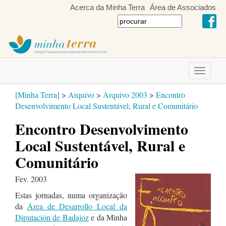
Acerca da Minha Terra
Área de Associados
Toggle
navigati
[Minha Terra]
>
Arquivo
>
Arquivo 2003
>
Encontro
Desenvolvimento Local Sustentável, Rural e Comunitário
Encontro Desenvolvimento
Local Sustentável, Rural e
Comunitário
Fev. 2003
Estas jornadas, numa organização
da
Área de Desarrollo Local da
Diputación de Badajoz
e da Minha