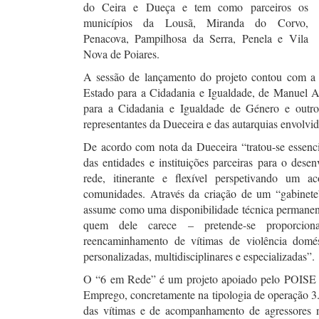
do Ceira e Dueça e tem como parceiros os
municípios da Lousã, Miranda do Corvo,
Penacova, Pampilhosa da Serra, Penela e Vila
Nova de Poiares.
A sessão de lançamento do projeto contou com a 
Estado para a Cidadania e Igualdade, de Manuel 
para a Cidadania e Igualdade de Género e outros
representantes da Dueceira e das autarquias envolvid
De acordo com nota da Dueceira “tratou-se esse
das entidades e instituições parceiras para o de
rede, itinerante e flexível perspetivando um
comunidades. Através da criação de um “gabinete
assume como uma disponibilidade técnica permanente,
quem dele carece – pretende-se proporcion
reencaminhamento de vítimas de violência domést
personalizadas, multidisciplinares e especializadas”.
O “6 em Rede” é um projeto apoiado pelo POISE –
Emprego, concretamente na tipologia de operação 3.
das vítimas e de acompanhamento de agressores n