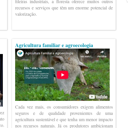
fileiras industriais, a floresta oferece muitos outros
recursos e serviços que têm um enorme potencial de
valorização.
Agricultura familiar e agroecologia
Cada vez mais, os consumidores exigem alimentos
vez
seguros e de qualidade provenientes de uma
nto
agricultura sustentável e que tenha um menor impacto
co.
nos recursos naturais. Já os produtores ambicionam