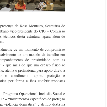
presença de Rosa Monteiro, Secretária de
Albano vice-presidente do CIG – Comissão
 técnicos desta estrutura, apara além de
as.
ncialmente de um momento de compromisso
senvolvimento de um modelo de trabalho em
 acompanhamento de proximidade com as
” - que mais do que um espaço físico se
 atenta e profissional para apoio direto a
ar o atendimento, apoio, proteção e
ica por forma a lhes conferir respostas
 Programa Operacional Inclusão Social e
17 – “Instrumentos específicos de proteção
a violência doméstica” e dentro desta na