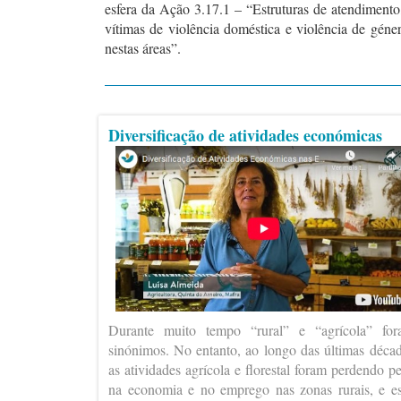
esfera da Ação 3.17.1 – “Estruturas de atendiment
vítimas de violência doméstica e violência de géner
nestas áreas”.
Diversificação de atividades económicas
Durante muito tempo “rural” e “agrícola” fo
sinónimos. No entanto, ao longo das últimas déca
as atividades agrícola e florestal foram perdendo p
na economia e no emprego nas zonas rurais, e e