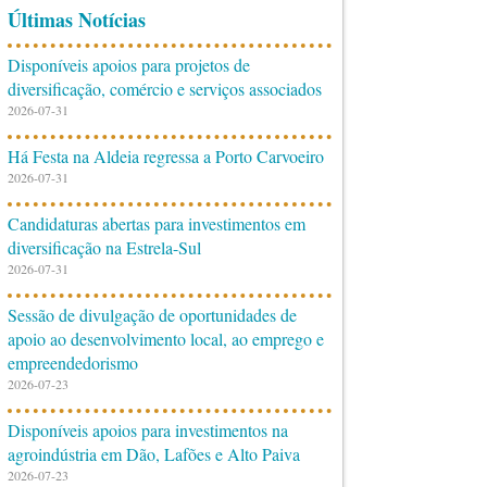
Últimas Notícias
Disponíveis apoios para projetos de
diversificação, comércio e serviços associados
2026-07-31
Há Festa na Aldeia regressa a Porto Carvoeiro
2026-07-31
Candidaturas abertas para investimentos em
diversificação na Estrela-Sul
2026-07-31
Sessão de divulgação de oportunidades de
apoio ao desenvolvimento local, ao emprego e
empreendedorismo
2026-07-23
Disponíveis apoios para investimentos na
agroindústria em Dão, Lafões e Alto Paiva
2026-07-23