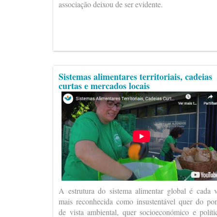
associação deixou de ser evidente.
Sistemas alimentares territoriais, cadeias
curtas e mercados locais
A estrutura do sistema alimentar global é cada 
mais reconhecida como insustentável quer do po
de vista ambiental, quer socioeconómico e políti