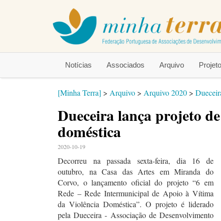
Notícias
Associados
Arquivo
Proje
[Minha Terra]
>
Arquivo
>
Arquivo 2020
>
Dueceira
Dueceira lança projeto de
doméstica
2020-10-19
Decorreu na passada sexta-feira, dia 16 de
outubro, na Casa das Artes em Miranda do
Corvo, o lançamento oficial do projeto “6 em
Rede – Rede Intermunicipal de Apoio à Vítima
da Violência Doméstica”. O projeto é liderado
pela Dueceira - Associação de Desenvolvimento