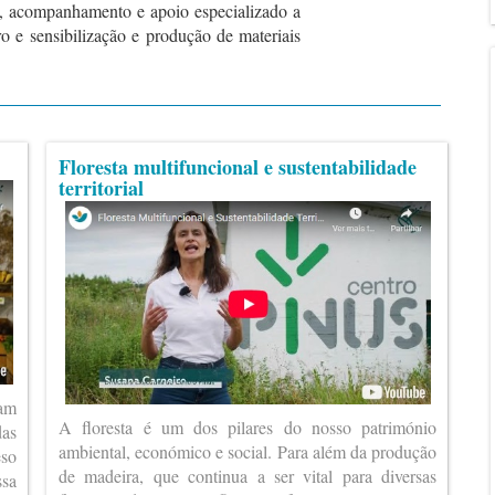
o, acompanhamento e apoio especializado a
o e sensibilização e produção de materiais
Floresta multifuncional e sustentabilidade
territorial
ram
A floresta é um dos pilares do nosso património
das
ambiental, económico e social. Para além da produção
eso
de madeira, que continua a ser vital para diversas
ssa