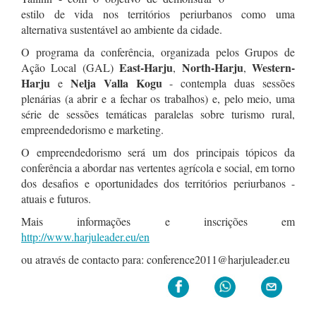
estilo de vida nos territórios periurbanos como uma
alternativa sustentável ao ambiente da cidade.
O programa da conferência, organizada pelos Grupos de
East-Harju
North-Harju
Western-
Ação Local (GAL)
,
,
Harju
Nelja Valla Kogu
e
- contempla duas sessões
plenárias (a abrir e a fechar os trabalhos) e, pelo meio, uma
série de sessões temáticas paralelas sobre turismo rural,
empreendedorismo e marketing.
O empreendedorismo será um dos principais tópicos da
conferência a abordar nas vertentes agrícola e social, em torno
dos desafios e oportunidades dos territórios periurbanos -
atuais e futuros.
Mais informações e inscrições em
http://www.harjuleader.eu/en
ou através de contacto para: conference2011@harjuleader.eu