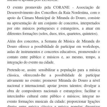
O evento promovido pela CORANE - Associação de
Desenvolvimento dos Concelhos da Raia Nordestina, com o
apoio da Câmara Municipal de Miranda do Douro, consiste
na apresentação de um conjunto de concertos, interpretados
por oito músicos portugueses e estrangeiros, a atuar em
diferentes formações (solos, duos, trios, quartetos, quintetos).
Além dos concertos, a Semana de Música de Miranda do
Douro oferece a possibilidade de participar em workshops,
aulas de instrumentos e concertos educativos, promovendo o
contato entre público e músicos e, ao mesmo, tempo, a
integração do evento na cidade.
Pretende-se, assim: sensibilizar a população para a música
clássica, oferecendo-lhe a possibilidade de participar
ativamente no evento; promover Miranda do Douro a nível
nacional e internacional; apoiar jovens talentos; divulgar a
obra de compositores nacionais e estrangeiros; facilitar o
intercâmbio cultural entre público e músicos; integrar no
evento formações musicais da cidade; proporcionar ligações
diretas entre música clássica e música popular; dinamizar