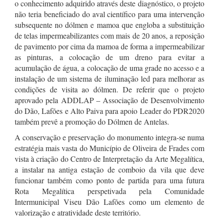
o conhecimento adquirido através deste diagnóstico, o projeto
não teria beneficiado do aval científico para uma intervenção
subsequente no dólmen e mamoa que engloba a substituição
de telas impermeabilizantes com mais de 20 anos, a reposição
de pavimento por cima da mamoa de forma a impermeabilizar
as pinturas, a colocação de um dreno para evitar a
acumulação de água, a colocação de uma grade no acesso e a
instalação de um sistema de iluminação led para melhorar as
condições de visita ao dólmen. De referir que o projeto
aprovado pela ADDLAP – Associação de Desenvolvimento
do Dão, Lafões e Alto Paiva para apoio Leader do PDR2020
também prevê a promoção do Dólmen de Antelas.
A conservação e preservação do monumento integra-se numa
estratégia mais vasta do Município de Oliveira de Frades com
vista à criação do Centro de Interpretação da Arte Megalítica,
a instalar na antiga estação de comboio da vila que deve
funcionar também como ponto de partida para uma futura
Rota Megalítica perspetivada pela Comunidade
Intermunicipal Viseu Dão Lafões como um elemento de
valorização e atratividade deste território.