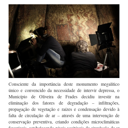
Consciente da importância deste monumento megalítico
único e convencido da necessidade de intervir depressa, o
Município de Oliveira de Frades decidiu investir na
eliminação dos fatores de degradação – infiltrações,
propagação de vegetação e raízes e condensação devido à
falta de circulação de ar – através de uma intervenção de
conservação preventiva, criando condições microclimáticas
favoráveis, estabelecendo níveis aceitáveis de circulação de ar