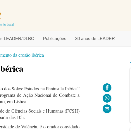
tos LEADER/DLBC
Publicações
30 anos de LEADER
mento da erosão ibérica
bérica
 dos Solos: Estudos na Península Ibérica”
Programa de Ação Nacional de Combate à
bro, em Lisboa.
dade de Ciências Sociais e Humanas (FCSH)
artir das 10h.
ersidade de Valência, é o orador convidado