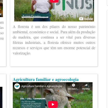
ram
A floresta é um dos pilares do nosso património
das
ambiental, económico e social. Para além da produção
eso
de madeira, que continua a ser vital para diversas
ssa
fileiras industriais, a floresta oferece muitos outros
recursos e serviços que têm um enorme potencial de
valorização.
Agricultura familiar e agroecologia