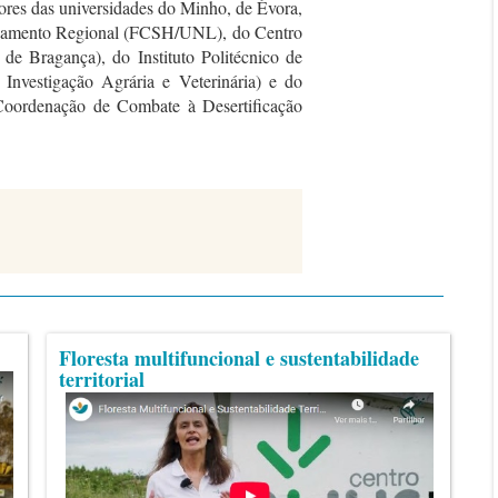
ores das universidades do Minho, de Évora,
neamento Regional (FCSH/UNL), do Centro
 de Bragança), do Instituto Politécnico de
Investigação Agrária e Veterinária) e do
oordenação de Combate à Desertificação
Floresta multifuncional e sustentabilidade
territorial