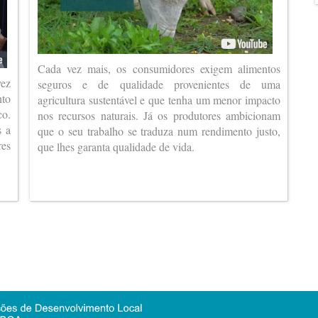
Cada vez mais, os consumidores exigem alimentos
vez
seguros e de qualidade provenientes de uma
nto
agricultura sustentável e que tenha um menor impacto
co.
nos recursos naturais. Já os produtores ambicionam
s a
que o seu trabalho se traduza num rendimento justo,
es
que lhes garanta qualidade de vida.