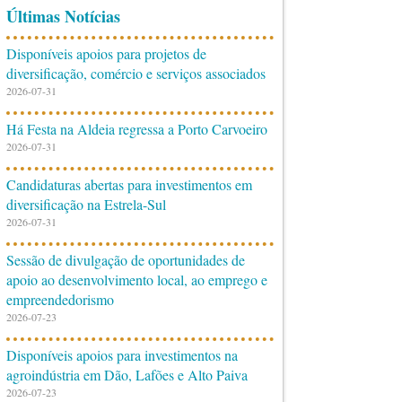
Últimas Notícias
Disponíveis apoios para projetos de
diversificação, comércio e serviços associados
2026-07-31
Há Festa na Aldeia regressa a Porto Carvoeiro
2026-07-31
Candidaturas abertas para investimentos em
diversificação na Estrela-Sul
2026-07-31
Sessão de divulgação de oportunidades de
apoio ao desenvolvimento local, ao emprego e
empreendedorismo
2026-07-23
Disponíveis apoios para investimentos na
agroindústria em Dão, Lafões e Alto Paiva
2026-07-23