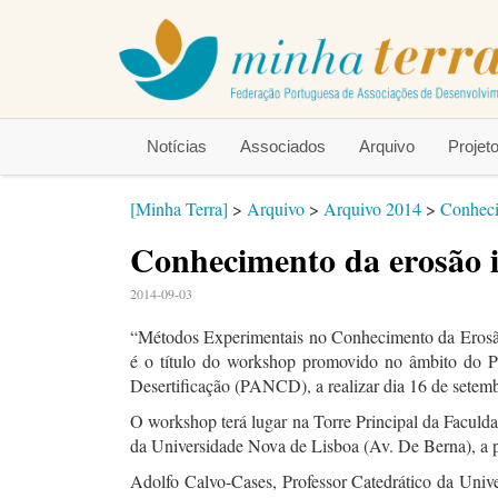
Notícias
Associados
Arquivo
Proje
[Minha Terra]
>
Arquivo
>
Arquivo 2014
>
Conheci
Conhecimento da erosão i
2014-09-03
“Métodos Experimentais no Conhecimento da Erosão
é o título do workshop promovido no âmbito do 
Desertificação (PANCD), a realizar dia 16 de setem
O workshop terá lugar na Torre Principal da Facul
da Universidade Nova de Lisboa (Av. De Berna), a p
Adolfo Calvo-Cases, Professor Catedrático da Univ