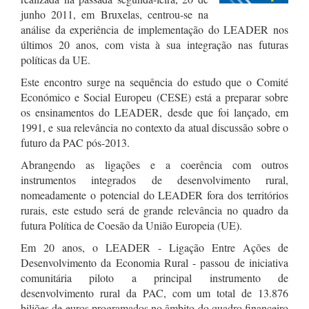
junho 2011, em Bruxelas, centrou-se na
análise da experiência de implementação do LEADER nos
últimos 20 anos, com vista à sua integração nas futuras
políticas da UE.
Este encontro surge na sequência do estudo que o Comité
Económico e Social Europeu (CESE) está a preparar sobre
os ensinamentos do LEADER, desde que foi lançado, em
1991, e sua relevância no contexto da atual discussão sobre o
futuro da PAC pós-2013.
Abrangendo as ligações e a coerência com outros
instrumentos integrados de desenvolvimento rural,
nomeadamente o potencial do LEADER fora dos territórios
rurais, este estudo será de grande relevância no quadro da
futura Política de Coesão da União Europeia (UE).
Em 20 anos, o LEADER - Ligação Entre Ações de
Desenvolvimento da Economia Rural - passou de iniciativa
comunitária piloto a principal instrumento de
desenvolvimento rural da PAC, com um total de 13.876
biliões de euros programados no âmbito do quadro financeiro