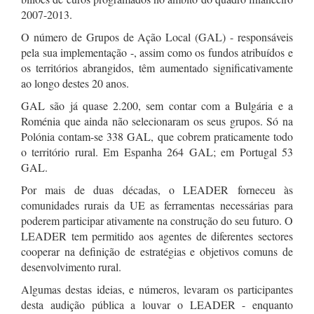
2007-2013.
O número de Grupos de Ação Local (GAL) - responsáveis
pela sua implementação -, assim como os fundos atribuídos e
os territórios abrangidos, têm aumentado significativamente
ao longo destes 20 anos.
GAL são já quase 2.200, sem contar com a Bulgária e a
Roménia que ainda não selecionaram os seus grupos. Só na
Polónia contam-se 338 GAL, que cobrem praticamente todo
o território rural. Em Espanha 264 GAL; em Portugal 53
GAL.
Por mais de duas décadas, o LEADER forneceu às
comunidades rurais da UE as ferramentas necessárias para
poderem participar ativamente na construção do seu futuro. O
LEADER tem permitido aos agentes de diferentes sectores
cooperar na definição de estratégias e objetivos comuns de
desenvolvimento rural.
Algumas destas ideias, e números, levaram os participantes
desta audição pública a louvar o LEADER - enquanto