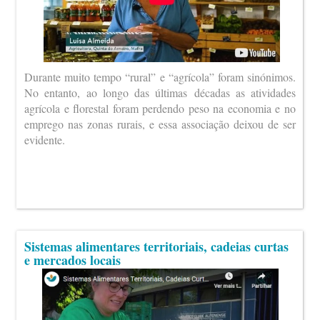
Durante muito tempo “rural” e “agrícola” foram sinónimos.
No entanto, ao longo das últimas décadas as atividades
agrícola e florestal foram perdendo peso na economia e no
emprego nas zonas rurais, e essa associação deixou de ser
evidente.
Sistemas alimentares territoriais, cadeias curtas
e mercados locais