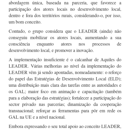
abordagem única, baseada na parceria, que favorece a
participação dos atores locais no desenvolvimento local,
dentro e fora dos territórios rurais, considerando-o, por isso,
um bom conceito.
Contudo, o grupo considera que o LEADER (ainda) não
conseguiu mobilizar os atores locais, aumentando a sua
consciência enquanto atores nos processos de
desenvolvimento local, e promover a inovação.
A implementação insuficiente é o calcanhar de Aquiles do
LEADER. Várias melhorias ao nível da implementação do
LEADER vêm já sendo apontadas, nomeadamente: o reforço
do papel das Estratégias de Desenvolvimento Local (ELD);
uma distribuição mais clara das tarefas entre as autoridades e
os GAL; maior foco em animação e capacitação (também
para a elaboração das estratégias); fortalecer a participação do
sector privado nas parcerias; dinamização da cooperação
transnacional; reforçar as ferramentas para pôr em rede os
GAL na UE e a nível nacional.
Embora expressando o seu total apoio ao conceito LEADER,