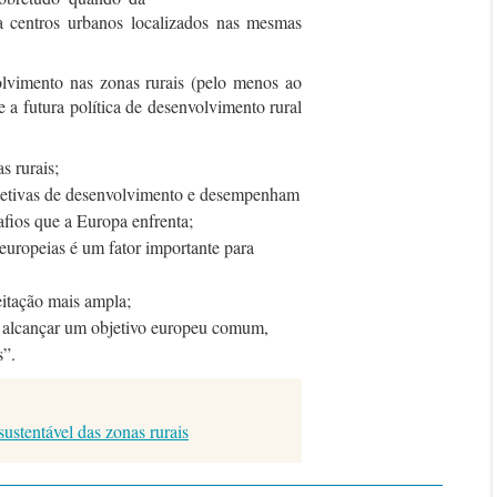
 a centros urbanos localizados nas mesmas
olvimento nas zonas rurais (pelo menos ao
a futura política de desenvolvimento rural
s rurais;
spetivas de desenvolvimento e desempenham
afios que a Europa enfrenta;
 europeias é um fator importante para
eitação mais ampla;
ra alcançar um objetivo europeu comum,
s”.
ustentável das zonas rurais