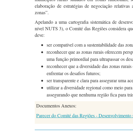
elaboração de estratégias de negociação relativas
zonas”.
Apelando a uma cartografia sistemática de desenv
nível NUTS 3), o Comité das Regiões considera que 
deve:
ser compatível com a sustentabilidade das zona
reconhecer que as zonas rurais oferecem per
uma função primordial para ultrapassar os des
reconhecer que a diversidade das zonas rurais
enfrentar os desafios futuros;
ser transparente e clara para assegurar uma ac
utilizar a diversidade regional como meio pa
assegurando que nenhuma região fica para trá
Documentos Anexos:
Parecer do Comité das Regiões - Desenvolvimento s