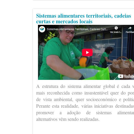
Sistemas alimentares territoriais, cadeias
curtas e mercados locais
A estrutura do sistema alimentar global é cada 
mais reconhecida como insustentável quer do po
de vista ambiental, quer socioeconómico e políti
Perante esta realidade, várias iniciativas destinada
promover a adoção de sistemas alimentar
alternativos vêm sendo realizadas.