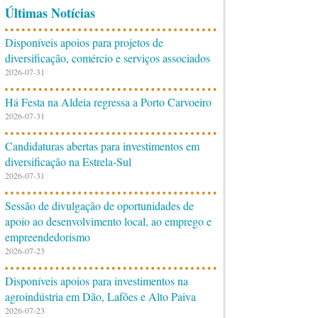
Últimas Notícias
Disponíveis apoios para projetos de
diversificação, comércio e serviços associados
2026-07-31
Há Festa na Aldeia regressa a Porto Carvoeiro
2026-07-31
Candidaturas abertas para investimentos em
diversificação na Estrela-Sul
2026-07-31
Sessão de divulgação de oportunidades de
apoio ao desenvolvimento local, ao emprego e
empreendedorismo
2026-07-23
Disponíveis apoios para investimentos na
agroindústria em Dão, Lafões e Alto Paiva
2026-07-23