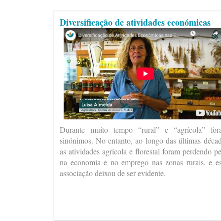
Diversificação de atividades económicas
Durante muito tempo “rural” e “agrícola” fo
sinónimos. No entanto, ao longo das últimas déca
as atividades agrícola e florestal foram perdendo p
na economia e no emprego nas zonas rurais, e e
associação deixou de ser evidente.