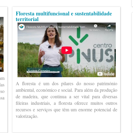
Floresta multifuncional e sustentabilidade
territorial
ram
A floresta é um dos pilares do nosso património
das
ambiental, económico e social. Para além da produção
eso
de madeira, que continua a ser vital para diversas
ssa
fileiras industriais, a floresta oferece muitos outros
recursos e serviços que têm um enorme potencial de
valorização.