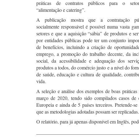
práticas de contratos públicos para o seto
“alimentação e catering”.
A publicação mostra que a contratação púb
socialmente responsável é possível numa vasta ga
setores e que a aquisição “sábia” de produtos e ser
por entidades públicas pode ter um conjunto impor
de benefícios, incluindo a criação de oportunidad
emprego, a promoção do trabalho decente, da inc
social, da acessibilidade e adequação dos servi
produtos a todos, do comércio justo e a nível do for
de saúde, educação e cultura de qualidade, contri
vida.
A seleção e análise dos exemplos de boas práticas
março de 2020, tendo sido compilados casos de
Europeia e ainda de 5 países terceiros. Pretende-se
que as metodologias adotadas possam ser replicadas
O relatório, para já apenas disponível em Inglês, po