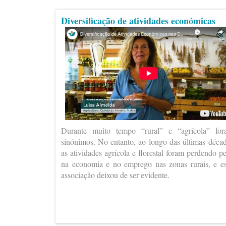
Diversificação de atividades económicas
Durante muito tempo “rural” e “agrícola” fo
sinónimos. No entanto, ao longo das últimas déca
as atividades agrícola e florestal foram perdendo p
na economia e no emprego nas zonas rurais, e e
associação deixou de ser evidente.