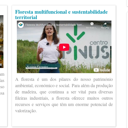
Floresta multifuncional e sustentabilidade
territorial
ram
A floresta é um dos pilares do nosso património
das
ambiental, económico e social. Para além da produção
eso
de madeira, que continua a ser vital para diversas
ssa
fileiras industriais, a floresta oferece muitos outros
recursos e serviços que têm um enorme potencial de
valorização.