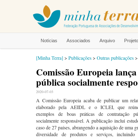
Notícias
Associados
Arquivo
Proje
[Minha Terra]
>
Publicações
>
Outras publicações
Comissão Europeia lança 
pública socialmente respo
2020-07-03
A Comissão Europeia acaba de publicar um relat
elaborado pela AEIDL e o ICLEI, que reún
exemplos de boas práticas de contratação pú
socialmente responsável. A publicação inclui estud
caso de 27 países, abrangendo a aquisição de uma g
diversidade de produtos e serviços, incluindo