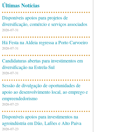
Últimas Notícias
Disponíveis apoios para projetos de
diversificação, comércio e serviços associados
2026-07-31
Há Festa na Aldeia regressa a Porto Carvoeiro
2026-07-31
Candidaturas abertas para investimentos em
diversificação na Estrela-Sul
2026-07-31
Sessão de divulgação de oportunidades de
apoio ao desenvolvimento local, ao emprego e
empreendedorismo
2026-07-23
Disponíveis apoios para investimentos na
agroindústria em Dão, Lafões e Alto Paiva
2026-07-23