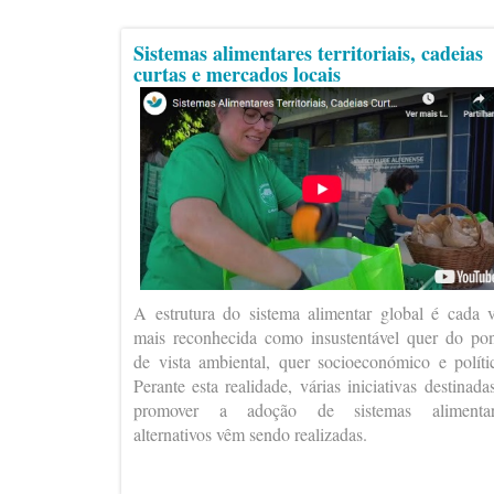
Sistemas alimentares territoriais, cadeias
curtas e mercados locais
A estrutura do sistema alimentar global é cada 
mais reconhecida como insustentável quer do po
de vista ambiental, quer socioeconómico e políti
Perante esta realidade, várias iniciativas destinada
promover a adoção de sistemas alimentar
alternativos vêm sendo realizadas.