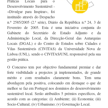
Práticas Locais para o
Desenvolvimento Sustentável -
«Divulgar para Inspirar», foi
instituído através do Despacho
n.º 2585/2005 (2.ª série), Diário da República n.º 24, 3 de
Fevereiro de 2005. Esta é uma iniciativa conjunta do
Gabinete do Secretário de Estado Adjunto e da
Administração Local, da Direcção-Geral das Autarquias
Locais (DGAL) e do Centro de Estudos sobre Cidades e
Vilas Sustentáveis (CIVITAS) da Universidade Nova de
Lisboa (UNL), sendo o CIVITAS/UNL responsável pela sua
gestão prática.
O Concurso tem por objectivo fundamental premiar e dar
forte visibilidade a projectos já implementados, de grande
mérito e com resultados claramente bons. Tem uma
abordagem pela positiva, colocando em destaque o que de
melhor se faz em Portugal nos domínios do desenvolvimento
sustentável local. Serão atribuídos 5 prémios específicos, de
acordo com as categorias: (i) Ambiente; (ii) Economia; (iii)
Socio-Cultural; (iv) Urbanismo; (v) Governação Local.