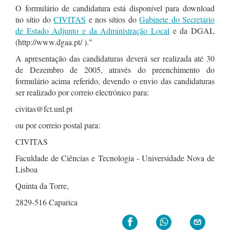
O formulário de candidatura está disponível para download
no sítio do
CIVITAS
e nos sítios do
Gabinete do Secretário
de Estado Adjunto e da Administração Local
e da DGAL
(http://www.dgaa.pt/ )."
A apresentação das candidaturas deverá ser realizada até 30
de Dezembro de 2005, através do preenchimento do
formulário acima referido, devendo o envio das candidaturas
ser realizado por correio electrónico para:
civitas@fct.unl.pt
ou por correio postal para:
CIVITAS
Faculdade de Ciências e Tecnologia - Universidade Nova de
Lisboa
Quinta da Torre,
2829-516 Caparica