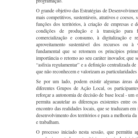
programação.
O grande objetivo das Estratégias de Desenvolviment
mais competitivos, sustentáveis, atrativos e coesos, 
funções dos territórios, à criação de empresas e 
condições de produção e à transição para f
comercialização e consumo, à digitalização e r
aproveitamento sustentável dos recursos ou à 
fundamental que se retomem os princípios prim
importância o retorno ao seu caráter inovador, que 
“asfixia regulamentar” e a definição centralizada d
que não reconhecem e valorizam as particularidades 
Se por um lado, podem existir algumas áreas de 
diferentes Grupos de Ação Local, os participant
reforçar a autonomia de decisão de base local - um
permita acautelar as diferenças existentes entre o
encontro das realidades locais, que se traduzam em 
desenvolvimento dos territórios e para a melhoria da
e trabalham.
O processo iniciado nesta sessão, que permitiu ap