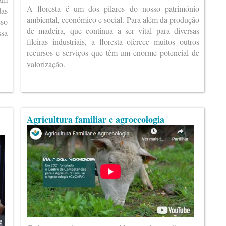
A floresta é um dos pilares do nosso património
das
ambiental, económico e social. Para além da produção
eso
de madeira, que continua a ser vital para diversas
ssa
fileiras industriais, a floresta oferece muitos outros
recursos e serviços que têm um enorme potencial de
valorização.
Agricultura familiar e agroecologia