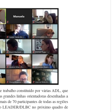
e trabalho constituído por várias ADL, que
as grandes linhas orientadoras desenhadas a
mais de 70 participantes de todas as regiões
para o LEADER/DLBC no próximo quadro de