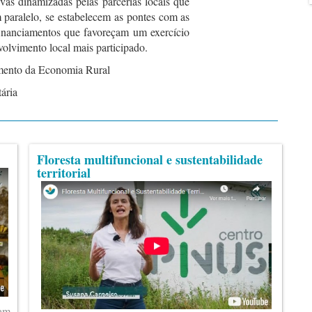
tivas dinamizadas pelas parcerias locais que
paralelo, se estabelecem as pontes com as
financiamentos que favoreçam um exercício
olvimento local mais participado.
ento da Economia Rural
ária
Floresta multifuncional e sustentabilidade
territorial
ram