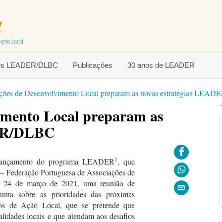
tos LEADER/DLBC
Publicações
30 anos de LEADER
ções de Desenvolvimento Local preparam as novas estratégias LEA
imento Local preparam as
DER/DLBC
1
 lançamento do programa LEADER
, que
 – Federação Portuguesa de Associações de
a 24 de março de 2021, uma reunião de
unta sobre as prioridades das próximas
pos de Ação Local, que se pretende que
alidades locais e que atendam aos desafios