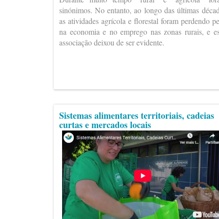
sinónimos. No entanto, ao longo das últimas déca
as atividades agrícola e florestal foram perdendo p
na economia e no emprego nas zonas rurais, e e
associação deixou de ser evidente.
Sistemas alimentares territoriais, cadeias
curtas e mercados locais