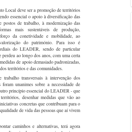
o Local deve ser a promoção de territórios
sendo essencial o apoio à diversificação das
de postos de trabalho, à modernização das
ormas mais sustentáveis de produção,
eforço da conetividade e mobilidade, ao
valorização do património. Para isso é
ordiais do LEADER, sendo de particular
se perdeu ao longo dos anos, com uma certa
e medidas de apoio demasiado padronizadas,
dos territórios e das comunidades.
trabalho transversais à intervenção dos
es foram unanimes sobre a necessidade de
 outro princípio essencial do LEADER - que
s territórios, desenhar medidas que vão ao
iniciativas concretas que contribuam para o
 qualidade de vida das pessoas que aí vivem
ontar caminhos e alternativas, terá agora