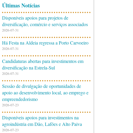
Últimas Notícias
Disponíveis apoios para projetos de
diversificação, comércio e serviços associados
2026-07-31
Há Festa na Aldeia regressa a Porto Carvoeiro
2026-07-31
Candidaturas abertas para investimentos em
diversificação na Estrela-Sul
2026-07-31
Sessão de divulgação de oportunidades de
apoio ao desenvolvimento local, ao emprego e
empreendedorismo
2026-07-23
Disponíveis apoios para investimentos na
agroindústria em Dão, Lafões e Alto Paiva
2026-07-23