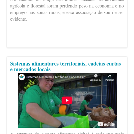
agrícola e florestal foram perdendo peso na economia e no
emprego nas zonas rurais, e essa associação deixou de ser
evidente.
Sistemas alimentares territoriais, cadeias curtas
e mercados locais
A estrutura do sistema alimentar global é cada vez mais