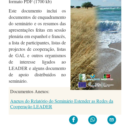
formato PDF (1700 kb)
Este documento inclui os
documentos de enquadramento
do seminário e os resumos das
apresentações feitas em sessão
plenária em espanhol e francês,
a lista de participantes, listas de
projectos de cooperação, listas
de GAL e outros organismos
de interesse ligados ao
LEADER e alguns documento
de apoio distribuidos no
seminário.
Documentos Anexos:
Anexos do Relatório do Seminário Estender as Redes da
Cooperação LEADER