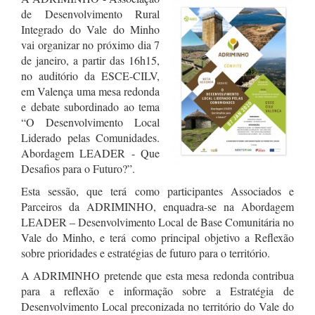
de Desenvolvimento Rural
Integrado do Vale do Minho
vai organizar no próximo dia 7
de janeiro, a partir das 16h15,
no auditório da ESCE-CILV,
em Valença uma mesa redonda
e debate subordinado ao tema
“O Desenvolvimento Local
Liderado pelas Comunidades.
Abordagem LEADER - Que
Desafios para o Futuro?”.
Esta sessão, que terá como participantes Associados e
Parceiros da ADRIMINHO, enquadra-se na Abordagem
LEADER – Desenvolvimento Local de Base Comunitária no
Vale do Minho, e terá como principal objetivo a Reflexão
sobre prioridades e estratégias de futuro para o território.
A ADRIMINHO pretende que esta mesa redonda contribua
para a reflexão e informação sobre a Estratégia de
Desenvolvimento Local preconizada no território do Vale do