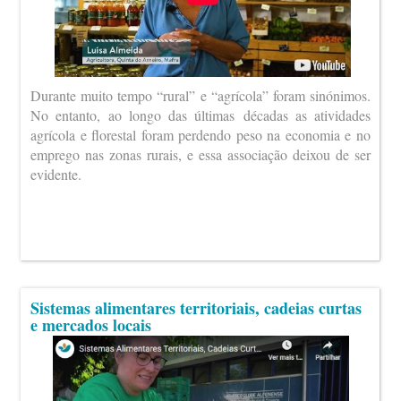
Durante muito tempo “rural” e “agrícola” foram sinónimos.
No entanto, ao longo das últimas décadas as atividades
agrícola e florestal foram perdendo peso na economia e no
emprego nas zonas rurais, e essa associação deixou de ser
evidente.
Sistemas alimentares territoriais, cadeias curtas
e mercados locais