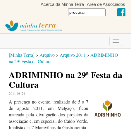
Acerca da Minha Terra
Área de Associados
Toggle
navigati
[Minha Terra]
>
Arquivo
>
Arquivo 2011
>
ADRIMINHO
na 29ª Festa da Cultura
ADRIMINHO na 29ª Festa da
Cultura
2011-08-24
A presença no evento, realizado de 5 a 7
de agosto 2011, em Melgaço, ficou
marcada pela divulgação dos projetos da
associação e, em especial, do Caldo Verde,
finalista das 7 Maravilhas da Gastronomia.