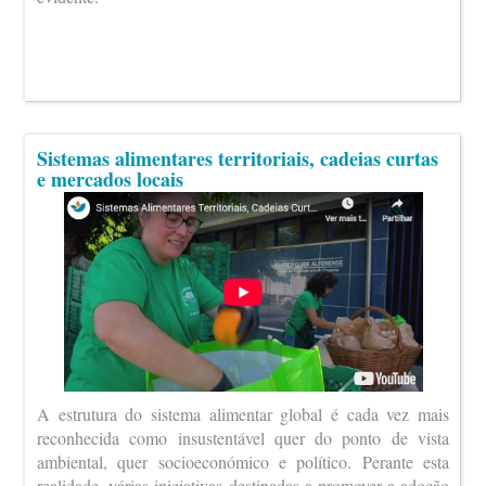
Sistemas alimentares territoriais, cadeias curtas
e mercados locais
A estrutura do sistema alimentar global é cada vez mais
reconhecida como insustentável quer do ponto de vista
ambiental, quer socioeconómico e político. Perante esta
realidade, várias iniciativas destinadas a promover a adoção