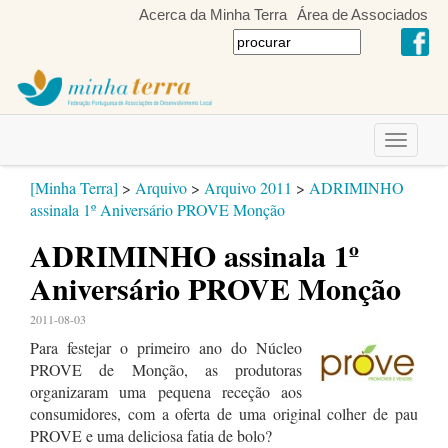
Acerca da Minha Terra
Área de Associados
Toggle
navigati
[Minha Terra]
>
Arquivo
>
Arquivo 2011
>
ADRIMINHO
assinala 1º Aniversário PROVE Monção
ADRIMINHO assinala 1º
Aniversário PROVE Monção
2011-08-03
Para festejar o primeiro ano do Núcleo
PROVE de Monção, as produtoras
organizaram uma pequena receção aos
consumidores, com a oferta de uma original colher de pau
PROVE e uma deliciosa fatia de bolo?