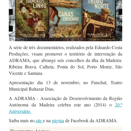
A série de três documentários, realizados pela Eduardo Costa
Produções, visam promover o território de intervenção da
ADRAMA, que abrange seis concelhos da ilha da Madeira:
Ribeira Brava, Calheta, Ponta do Sol, Porto Moniz, São
Vicente e Santana.
Apresentação dia 13 de novembro, no Funchal, Teatro
Municipal Baltazar Dias.
A ADRAMA - Associação de Desenvolvimento da Região
Autónoma da Madeira celebra este ano (2014) o
20.º
Aniversário.
Saiba mais no
site
e na
página
de Facebook da ADRAMA.
Documentos Anexos: