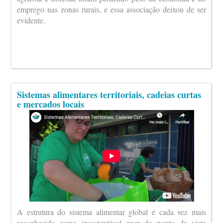
emprego nas zonas rurais, e essa associação deixou de ser
evidente.
Sistemas alimentares territoriais, cadeias curtas
e mercados locais
A estrutura do sistema alimentar global é cada vez mais
reconhecida como insustentável quer do ponto de vista