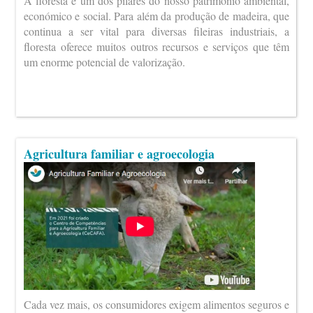
A floresta é um dos pilares do nosso património ambiental,
económico e social. Para além da produção de madeira, que
continua a ser vital para diversas fileiras industriais, a
floresta oferece muitos outros recursos e serviços que têm
um enorme potencial de valorização.
Agricultura familiar e agroecologia
Cada vez mais, os consumidores exigem alimentos seguros e