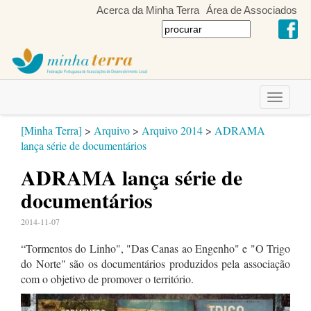
Acerca da Minha Terra
Área de Associados
Toggle
navigati
[Minha Terra]
>
Arquivo
>
Arquivo 2014
>
ADRAMA
lança série de documentários
ADRAMA lança série de
documentários
2014-11-07
“Tormentos do Linho", "Das Canas ao Engenho" e "O Trigo
do Norte" são os documentários produzidos pela associação
com o objetivo de promover o território.