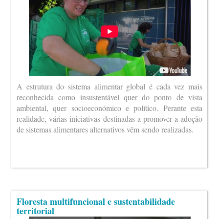
A estrutura do sistema alimentar global é cada vez mais
reconhecida como insustentável quer do ponto de vista
ambiental, quer socioeconómico e político. Perante esta
realidade, várias iniciativas destinadas a promover a adoção
de sistemas alimentares alternativos vêm sendo realizadas.
Floresta multifuncional e sustentabilidade
territorial