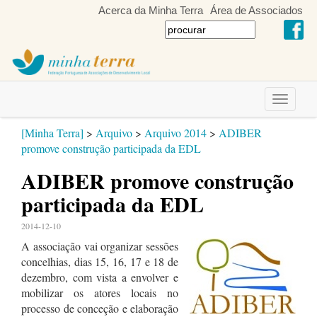
Acerca da Minha Terra
Área de Associados
Toggle
navigati
[Minha Terra]
>
Arquivo
>
Arquivo 2014
>
ADIBER
promove construção participada da EDL
ADIBER promove construção
participada da EDL
2014-12-10
A associação vai organizar sessões
concelhias, dias 15, 16, 17 e 18 de
dezembro, com vista a envolver e
mobilizar os atores locais no
processo de conceção e elaboração