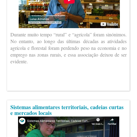
Durante muito tempo “rural” e “agrícola” foram sinónimos.
No entanto, ao longo das últimas décadas as atividades
agrícola e florestal foram perdendo peso na economia e no
emprego nas zonas rurais, e essa associação deixou de ser
evidente.
Sistemas alimentares territoriais, cadeias curtas
e mercados locais