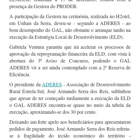
presença da Gestora do PRODER.
A participação da Gestora na cerimónia, realizada no H2otel,
em Unhais da Serra, deveu-se - segundo a ADERES - ao
bom desempenho do GAL, não obstante o arranque tardio na
execução da Estratégia Local de Desenvolvimento (ELD).
Gabriela Ventura garantiu que irá acelerar os processos de
aprovação da reprogramação financeira da ELD, com vista à
abertura do 3º Aviso de Concurso, podendo o GAL
ADERES vir a ser ainda contemplado com a 2ª Reserva de
Eficiência.
O presidente da
ADERES
- Associação de Desenvolvimento
Rural Estrela-Sul, José Armando Serra dos Reis, sublinhou
que apesar de ter começado tardiamente a execução da ELD
o GAL ADERES encontra-se quase no meio da tabela da
execução, aproximando-se dos 30 por cento.
Deixando um forte apelo aos beneficiários para apresentarem
pedidos de pagamento, José Armando Serra dos Reis referiu-
se à fragilidade do tecido económico do território -