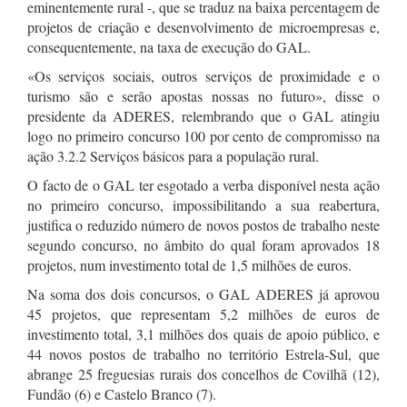
eminentemente rural -, que se traduz na baixa percentagem de
projetos de criação e desenvolvimento de microempresas e,
consequentemente, na taxa de execução do GAL.
«Os serviços sociais, outros serviços de proximidade e o
turismo são e serão apostas nossas no futuro», disse o
presidente da ADERES, relembrando que o GAL atingiu
logo no primeiro concurso 100 por cento de compromisso na
ação 3.2.2 Serviços básicos para a população rural.
O facto de o GAL ter esgotado a verba disponível nesta ação
no primeiro concurso, impossibilitando a sua reabertura,
justifica o reduzido número de novos postos de trabalho neste
segundo concurso, no âmbito do qual foram aprovados 18
projetos, num investimento total de 1,5 milhões de euros.
Na soma dos dois concursos, o GAL ADERES já aprovou
45 projetos, que representam 5,2 milhões de euros de
investimento total, 3,1 milhões dos quais de apoio público, e
44 novos postos de trabalho no território Estrela-Sul, que
abrange 25 freguesias rurais dos concelhos de Covilhã (12),
Fundão (6) e Castelo Branco (7).