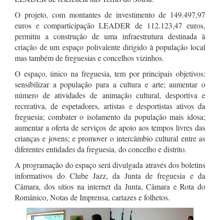
O projeto, com montantes de investimento de 149.497,97
euros e comparticipação LEADER de 112.123,47 euros,
permitiu a construção de uma infraestrutura destinada à
criação de um espaço polivalente dirigido à população local
mas também de freguesias e concelhos vizinhos.
O espaço, único na freguesia, tem por principais objetivos:
sensibilizar a população para a cultura e arte; aumentar o
número de atividades de animação cultural, desportiva e
recreativa, de espetadores, artistas e desportistas ativos da
freguesia; combater o isolamento da população mais idosa;
aumentar a oferta de serviços de apoio aos tempos livres das
crianças e jovens; e promover o intercâmbio cultural entre as
diferentes entidades da freguesia, do concelho e distrito.
A programação do espaço será divulgada através dos boletins
informativos do Clube Jazz, da Junta de freguesia e da
Câmara, dos sítios na internet da Junta, Câmara e Rota do
Românico, Notas de Imprensa, cartazes e folhetos.