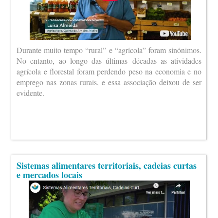
Durante muito tempo “rural” e “agrícola” foram sinónimos.
No entanto, ao longo das últimas décadas as atividades
agrícola e florestal foram perdendo peso na economia e no
emprego nas zonas rurais, e essa associação deixou de ser
evidente.
Sistemas alimentares territoriais, cadeias curtas
e mercados locais