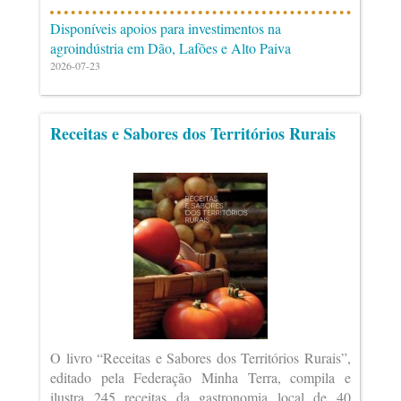
Disponíveis apoios para investimentos na
agroindústria em Dão, Lafões e Alto Paiva
2026-07-23
Receitas e Sabores dos Territórios Rurais
O livro “Receitas e Sabores dos Territórios Rurais”,
editado pela Federação Minha Terra, compila e
ilustra 245 receitas da gastronomia local de 40