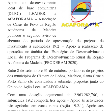
Apoio ao desenvolvimento
local de base comunitária
(DLBC) LEADER, a
ACAPORAMA – Associação
de Casas do Povo da Região
Autónoma da Madeira
publicou o segundo aviso de
abertura do período de apresentação de projetos de
investimento à submedida 19.2 – Apoio à realização de
operações no âmbito das Estratégias de Desenvolvimento
Local, do Programa de Desenvolvimento Rural da Região
Autónoma da Madeira (PRODERAM 2020).
Entre 8 de setembro e 31 de outubro, portadores de projetos
dos municípios de Câmara de Lobos, Machico, Santa Cruz e
Porto Santo são convidados a submeter propostas junto do
Grupo de Ação Local ACAPORAMA.
Com uma dotação orçamental de 2.963.282,76€, a
submedida 19.2 comporta três ações – Apoio às actividades
não agrícolas em zonas rurais (Ação 19.2.1), Apoio aos
serviços básicos para a população rural (Ação 19.2.2) e