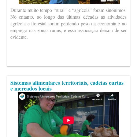
Durante muito tempo “rural” e “agrícola” foram sinónimos.
No entanto, ao longo das últimas décadas as atividades
agrícola e florestal foram perdendo peso na economia e no
emprego nas zonas rurais, e essa associação deixou de ser
evidente.
Sistemas alimentares territoriais, cadeias curtas
e mercados locais