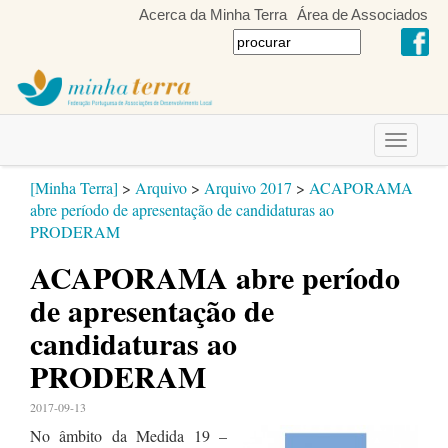
Acerca da Minha Terra
Área de Associados
Toggle
navigati
[Minha Terra]
>
Arquivo
>
Arquivo 2017
>
ACAPORAMA
abre período de apresentação de candidaturas ao
PRODERAM
ACAPORAMA abre período
de apresentação de
candidaturas ao
PRODERAM
2017-09-13
No âmbito da Medida 19 –