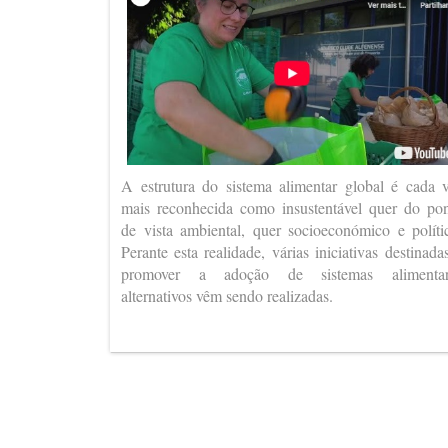
A estrutura do sistema alimentar global é cada 
mais reconhecida como insustentável quer do po
de vista ambiental, quer socioeconómico e políti
Perante esta realidade, várias iniciativas destinada
promover a adoção de sistemas alimentar
alternativos vêm sendo realizadas.