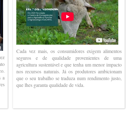
Cada vez mais, os consumidores exigem alimentos
vez
seguros e de qualidade provenientes de uma
nto
agricultura sustentável e que tenha um menor impacto
co.
nos recursos naturais. Já os produtores ambicionam
s a
que o seu trabalho se traduza num rendimento justo,
es
que lhes garanta qualidade de vida.