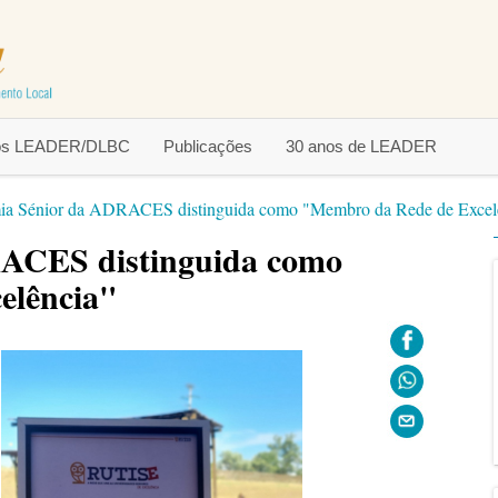
tos LEADER/DLBC
Publicações
30 anos de LEADER
a Sénior da ADRACES distinguida como "Membro da Rede de Excel
ACES distinguida como
elência"