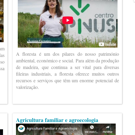
ram
A floresta é um dos pilares do nosso património
das
ambiental, económico e social. Para além da produção
eso
de madeira, que continua a ser vital para diversas
ssa
fileiras industriais, a floresta oferece muitos outros
recursos e serviços que têm um enorme potencial de
valorização.
Agricultura familiar e agroecologia