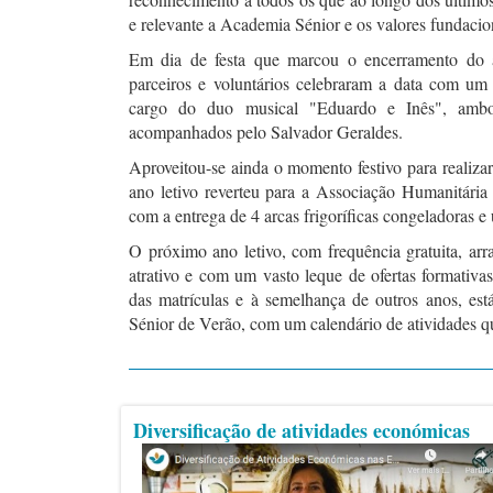
e relevante a Academia Sénior e os valores fundacion
Em dia de festa que marcou o encerramento do ano
parceiros e voluntários celebraram a data com um
cargo do duo musical "Eduardo e Inês", ambos
acompanhados pelo Salvador Geraldes.
Aproveitou-se ainda o momento festivo para realizar
ano letivo reverteu para a Associação Humanitári
com a entrega de 4 arcas frigoríficas congeladoras 
O próximo ano letivo, com frequência gratuita, a
atrativo e com um vasto leque de ofertas formativ
das matrículas e à semelhança de outros anos, es
Sénior de Verão, com um calendário de atividades qu
Diversificação de atividades económicas