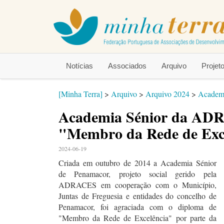
Notícias
Associados
Arquivo
Proje
[Minha Terra]
>
Arquivo
>
Arquivo 2024
>
Academi
Academia Sénior da ADR
"Membro da Rede de Exc
2024-06-19
Criada em outubro de 2014 a Academia Sénior
de Penamacor, projeto social gerido pela
ADRACES em cooperação com o Município,
Juntas de Freguesia e entidades do concelho de
Penamacor, foi agraciada com o diploma de
"Membro da Rede de Excelência" por parte da