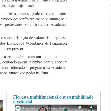
ais deste projeto social.
 letivo, alunos, professores, entidades,
 almoço de confraternização e animação a
 professores voluntários na Academia,
 o sorteio da ação de voluntariado que este
a dos Bombeiros Voluntários de Penamacor
e um compressor.
rranca em outubro, com um programa muito
as, contando já em setembro com a abertura
tá a ser ultimado o programa da Academia
e os alunos vão poder usufruir.
Floresta multifuncional e sustentabilidade
territorial