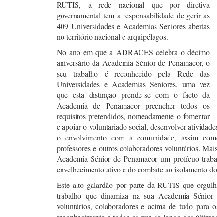
RUTIS, a rede nacional que por diretiva
governamental tem a responsabilidade de gerir as
409 Universidades e Academias Seniores abertas
no território nacional e arquipélagos.
No ano em que a ADRACES celebra o décimo
aniversário da Academia Sénior de Penamacor, o
seu trabalho é reconhecido pela Rede das
Universidades e Academias Seniores, uma vez
que esta distinção prende-se com o facto da
Academia de Penamacor preencher todos os
requisitos pretendidos, nomeadamente o fomentar
e apoiar o voluntariado social, desenvolver atividad
o envolvimento com a comunidade, assim como
professores e outros colaboradores voluntários. 
Academia Sénior de Penamacor um profícuo trabal
envelhecimento ativo e do combate ao isolamento do
Este alto galardão por parte da RUTIS que orgu
trabalho que dinamiza na sua Academia Sénior 
voluntários, colaboradores e acima de tudo para o
reconhecimento a todos os que ao longo dos últimos