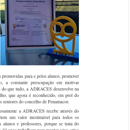
es promovidas para e pelos alunos, promover
, a constante preocupação em motivar
Mais do que tudo, a ADRACES desenvolve na
ho, que agora é reconhecido, em prol do
s seniores do concelho de Penamacor.
lhosamente a ADRACES recebe através do
tem um valor inestimável para todos os
s alunos e professores, porque se trata do
 10 anos trabalham para manter viva, ativa