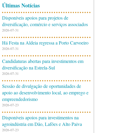
Últimas Notícias
Disponíveis apoios para projetos de
diversificação, comércio e serviços associados
2026-07-31
Há Festa na Aldeia regressa a Porto Carvoeiro
2026-07-31
Candidaturas abertas para investimentos em
diversificação na Estrela-Sul
2026-07-31
Sessão de divulgação de oportunidades de
apoio ao desenvolvimento local, ao emprego e
empreendedorismo
2026-07-23
Disponíveis apoios para investimentos na
agroindústria em Dão, Lafões e Alto Paiva
2026-07-23