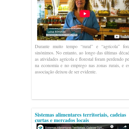
Durante muito tempo “rural” e “agrícola” fo
sinónimos. No entanto, ao longo das últimas déca
as atividades agrícola e florestal foram perdendo p
na economia e no emprego nas zonas rurais, e e
associação deixou de ser evidente.
Sistemas alimentares territoriais, cadeias
curtas e mercados locais