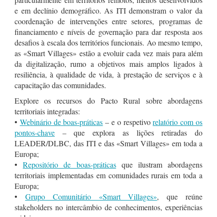
e em declínio demográfico. As ITI demonstram o valor da
coordenação de intervenções entre setores, programas de
financiamento e níveis de governação para dar resposta aos
desafios à escala dos territórios funcionais. Ao mesmo tempo,
as «Smart Villages» estão a evoluir cada vez mais para além
da digitalização, rumo a objetivos mais amplos ligados à
resiliência, à qualidade de vida, à prestação de serviços e à
capacitação das comunidades.
Explore os recursos do Pacto Rural sobre abordagens
territoriais integradas:
•
Webinário de boas-práticas
– e o respetivo
relatório com os
pontos-chave
– que explora as lições retiradas do
LEADER/DLBC, das ITI e das «Smart Villages» em toda a
Europa;
•
Repositório de boas-práticas
que ilustram abordagens
territoriais implementadas em comunidades rurais em toda a
Europa;
•
Grupo Comunitário «Smart Villages»
, que reúne
stakeholders no intercâmbio de conhecimentos, experiências