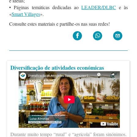
e ideias;
• Páginas temáticas dedicadas ao
LEADER/DLBC
e às
«
Smart Villages
».
Consulte estes materiais e partilhe-os nas suas redes!
Diversificação de atividades económicas
Durante muito tempo “rural” e “agrícola” foram sinónimos.