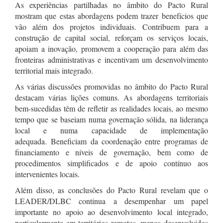
As experiências partilhadas no âmbito do Pacto Rural
mostram que estas abordagens podem trazer benefícios que
vão além dos projetos individuais. Contribuem para a
construção de capital social, reforçam os serviços locais,
apoiam a inovação, promovem a cooperação para além das
fronteiras administrativas e incentivam um desenvolvimento
territorial mais integrado.
As várias discussões promovidas no âmbito do Pacto Rural
destacam várias lições comuns. As abordagens territoriais
bem-sucedidas têm de refletir as realidades locais, ao mesmo
tempo que se baseiam numa governação sólida, na liderança
local e numa capacidade de implementação
adequada. Beneficiam da coordenação entre programas de
financiamento e níveis de governação, bem como de
procedimentos simplificados e de apoio contínuo aos
intervenientes locais.
Além disso, as conclusões do Pacto Rural revelam que o
LEADER/DLBC continua a desempenhar um papel
importante no apoio ao desenvolvimento local integrado,
particularmente em territórios remotos, menos desenvolvidos