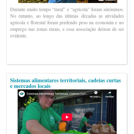
Durante muito tempo “rural” e “agrícola” foram sinónimos.
No entanto, ao longo das últimas décadas as atividades
agrícola e florestal foram perdendo peso na economia e no
emprego nas zonas rurais, e essa associação deixou de ser
evidente.
Sistemas alimentares territoriais, cadeias curtas
e mercados locais