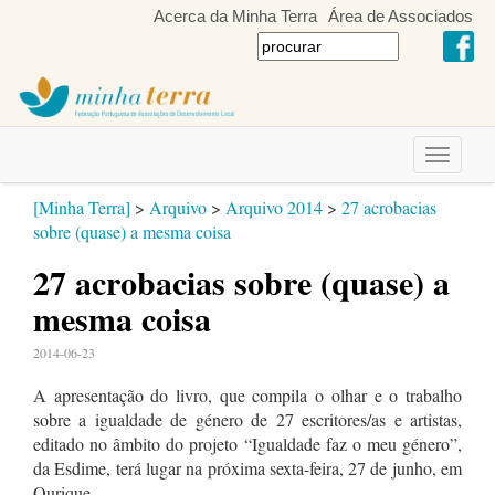
Acerca da Minha Terra
Área de Associados
Toggle
navigati
[Minha Terra]
>
Arquivo
>
Arquivo 2014
>
27 acrobacias
sobre (quase) a mesma coisa
27 acrobacias sobre (quase) a
mesma coisa
2014-06-23
A apresentação do livro, que compila o olhar e o trabalho
sobre a igualdade de género de 27 escritores/as e artistas,
editado no âmbito do projeto “Igualdade faz o meu género”,
da Esdime, terá lugar na próxima sexta-feira, 27 de junho, em
Ourique.