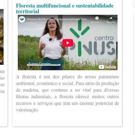
Floresta multifuncional e sustentabilidade
territorial
ram
A floresta é um dos pilares do nosso património
das
ambiental, económico e social. Para além da produção
eso
de madeira, que continua a ser vital para diversas
ssa
fileiras industriais, a floresta oferece muitos outros
recursos e serviços que têm um enorme potencial de
valorização.