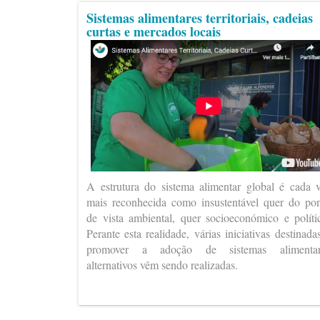
Sistemas alimentares territoriais, cadeias
curtas e mercados locais
A estrutura do sistema alimentar global é cada 
mais reconhecida como insustentável quer do po
de vista ambiental, quer socioeconómico e políti
Perante esta realidade, várias iniciativas destinada
promover a adoção de sistemas alimentar
alternativos vêm sendo realizadas.