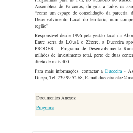
Assembleia de Parceiros, dirigida a todos os ass
“como um espaço de consolidação da parceria, de
Desenvolvimento Local do território, num comp
região”.
Responsável desde 1996 pela gestão local da Ab
Entre serra da LOusã e Zêzere, a Dueceira ap
PRODER – Programa de Desenvolvimento Rural,
milhões de investimento total, perto de duas cent
direta de mais 400.
Para mais informações, contactar a
Dueceira
- Ass
Dueça, Tel. 239 99 52 68, E-mail dueceira.eloz@mail
Documentos Anexos:
Programa