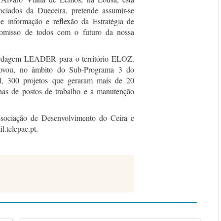
ociados da Dueceira, pretende assumir-se
 informação e reflexão da Estratégia de
romisso de todos com o futuro da nossa
ordagem LEADER para o território ELOZ.
rovou, no âmbito do Sub-Programa 3 do
 300 projetos que geraram mais de 20
enas de postos de trabalho e a manutenção
ociação de Desenvolvimento do Ceira e
.telepac.pt.