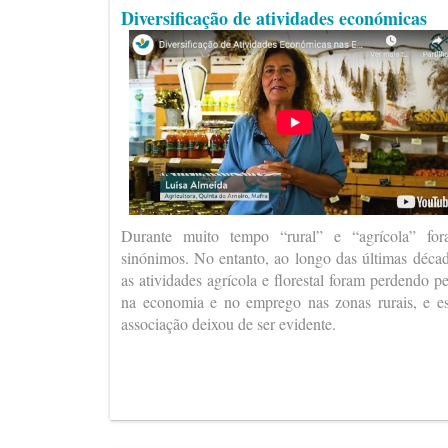
Diversificação de atividades económicas
Durante muito tempo “rural” e “agrícola” fo
sinónimos. No entanto, ao longo das últimas déca
as atividades agrícola e florestal foram perdendo p
na economia e no emprego nas zonas rurais, e e
associação deixou de ser evidente.