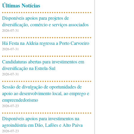
Últimas Notícias
Disponíveis apoios para projetos de
diversificação, comércio e serviços associados
2026-07-31
Há Festa na Aldeia regressa a Porto Carvoeiro
2026-07-31
Candidaturas abertas para investimentos em
diversificação na Estrela-Sul
2026-07-31
Sessão de divulgação de oportunidades de
apoio ao desenvolvimento local, ao emprego e
empreendedorismo
2026-07-23
Disponíveis apoios para investimentos na
agroindústria em Dão, Lafões e Alto Paiva
2026-07-23