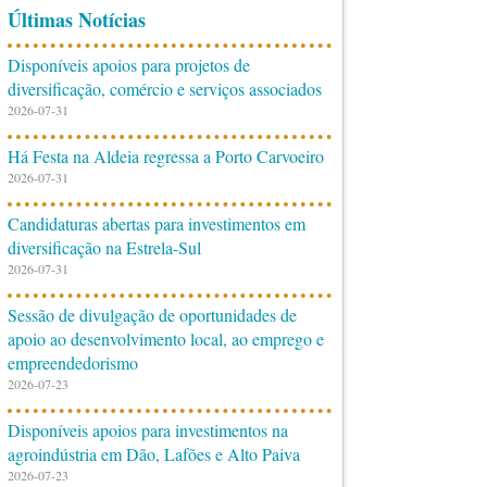
Últimas Notícias
Disponíveis apoios para projetos de
diversificação, comércio e serviços associados
2026-07-31
Há Festa na Aldeia regressa a Porto Carvoeiro
2026-07-31
Candidaturas abertas para investimentos em
diversificação na Estrela-Sul
2026-07-31
Sessão de divulgação de oportunidades de
apoio ao desenvolvimento local, ao emprego e
empreendedorismo
2026-07-23
Disponíveis apoios para investimentos na
agroindústria em Dão, Lafões e Alto Paiva
2026-07-23