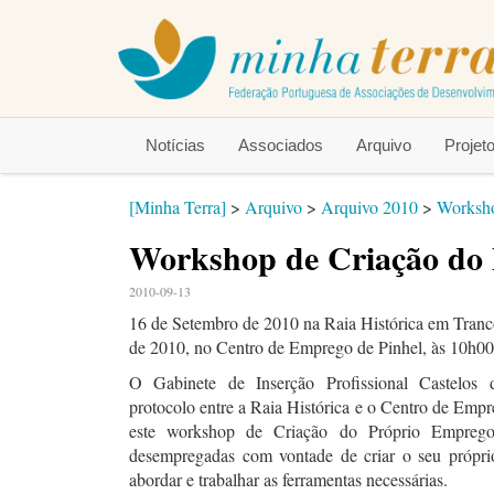
Notícias
Associados
Arquivo
Proje
[Minha Terra]
>
Arquivo
>
Arquivo 2010
>
Worksho
Workshop de Criação do
2010-09-13
16 de Setembro de 2010 na Raia Histórica em Tranc
de 2010, no Centro de Emprego de Pinhel, às 10h00
O Gabinete de Inserção Profissional Castelos 
protocolo entre a Raia Histórica e o Centro de Emp
este workshop de Criação do Próprio Emprego
desempregadas com vontade de criar o seu própri
abordar e trabalhar as ferramentas necessárias.