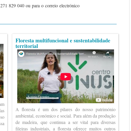
 271 829 040 ou para o correio electrónico
Floresta multifuncional e sustentabilidade
territorial
ram
A floresta é um dos pilares do nosso património
das
ambiental, económico e social. Para além da produção
eso
de madeira, que continua a ser vital para diversas
ssa
fileiras industriais, a floresta oferece muitos outros