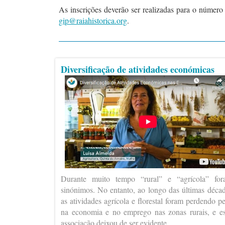
As inscrições deverão ser realizadas para o número
gip@raiahistorica.org
.
Diversificação de atividades económicas
Durante muito tempo “rural” e “agrícola” fo
sinónimos. No entanto, ao longo das últimas déca
as atividades agrícola e florestal foram perdendo p
na economia e no emprego nas zonas rurais, e e
associação deixou de ser evidente.