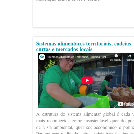
Sistemas alimentares territoriais, cadeias
curtas e mercados locais
A estrutura do sistema alimentar global é cada 
mais reconhecida como insustentável quer do po
de vista ambiental, quer socioeconómico e políti
Perante esta realidade, várias iniciativas destinada