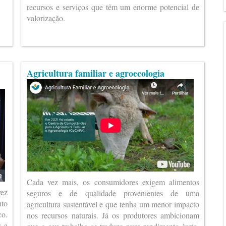
recursos e serviços que têm um enorme potencial de
valorização.
Agricultura familiar e agroecologia
Cada vez mais, os consumidores exigem alimentos
vez
seguros e de qualidade provenientes de uma
nto
agricultura sustentável e que tenha um menor impacto
co.
nos recursos naturais. Já os produtores ambicionam
s a