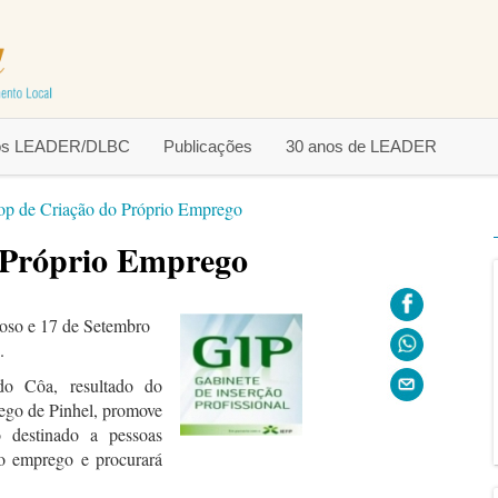
tos LEADER/DLBC
Publicações
30 anos de LEADER
p de Criação do Próprio Emprego
 Próprio Emprego
oso e 17 de Setembro
.
do Côa, resultado do
rego de Pinhel, promove
 destinado a pessoas
o emprego e procurará