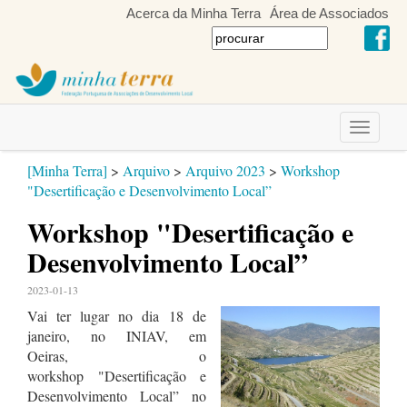
Acerca da Minha Terra
Área de Associados
Toggle
navigati
[Minha Terra]
>
Arquivo
>
Arquivo 2023
>
Workshop
"Desertificação e Desenvolvimento Local”
Workshop "Desertificação e
Desenvolvimento Local”
2023-01-13
Vai ter lugar no dia 18 de
janeiro, no INIAV, em
Oeiras, o
workshop "Desertificação e
Desenvolvimento Local” no