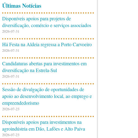
Últimas Notícias
Disponíveis apoios para projetos de
diversificação, comércio e serviços associados
2026-07-31
Há Festa na Aldeia regressa a Porto Carvoeiro
2026-07-31
Candidaturas abertas para investimentos em
diversificação na Estrela-Sul
2026-07-31
Sessão de divulgação de oportunidades de
apoio ao desenvolvimento local, ao emprego e
empreendedorismo
2026-07-23
Disponíveis apoios para investimentos na
agroindústria em Dão, Lafões e Alto Paiva
2026-07-23