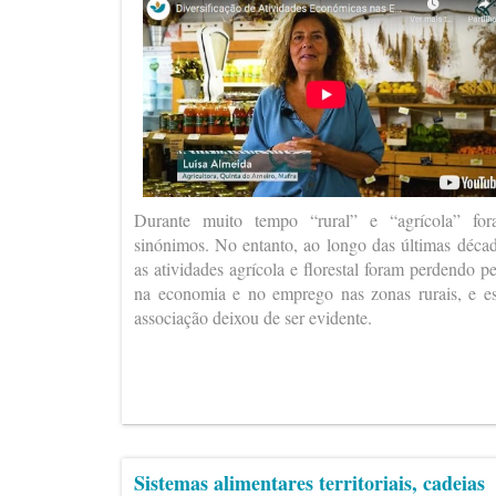
Durante muito tempo “rural” e “agrícola” fo
sinónimos. No entanto, ao longo das últimas déca
as atividades agrícola e florestal foram perdendo p
na economia e no emprego nas zonas rurais, e e
associação deixou de ser evidente.
Sistemas alimentares territoriais, cadeias