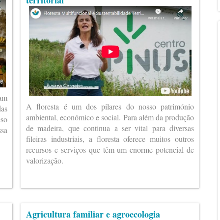
territorial
ram
A floresta é um dos pilares do nosso património
das
ambiental, económico e social. Para além da produção
eso
de madeira, que continua a ser vital para diversas
ssa
fileiras industriais, a floresta oferece muitos outros
recursos e serviços que têm um enorme potencial de
valorização.
Agricultura familiar e agroecologia