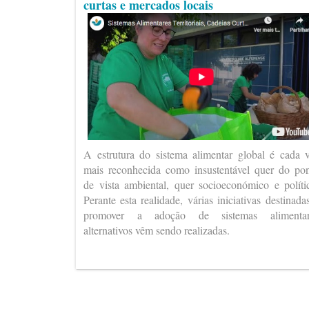
curtas e mercados locais
A estrutura do sistema alimentar global é cada 
mais reconhecida como insustentável quer do po
de vista ambiental, quer socioeconómico e políti
Perante esta realidade, várias iniciativas destinada
promover a adoção de sistemas alimentar
alternativos vêm sendo realizadas.