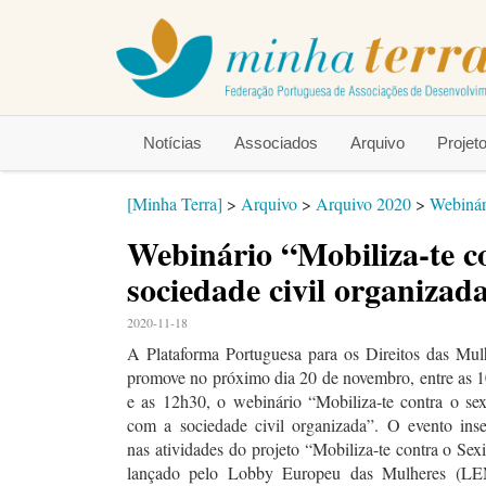
Notícias
Associados
Arquivo
Proje
[Minha Terra]
>
Arquivo
>
Arquivo 2020
>
Webinár
Webinário “Mobiliza-te c
sociedade civil organizad
2020-11-18
A Plataforma Portuguesa para os Direitos das Mul
promove no próximo dia 20 de novembro, entre as 
e as 12h30, o webinário “Mobiliza-te contra o se
com a sociedade civil organizada”. O evento inse
nas atividades do projeto “Mobiliza-te contra o Sex
lançado pelo Lobby Europeu das Mulheres (L