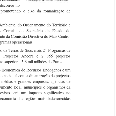
decorreu no
, promovendo o eixo da romanização de
Ambiente, do Ordenamento do Território e
s Correia, do Secretário de Estado do
ente da Comissão Directiva do Mais Centro,
gramas operacionais.
to da Terras de Sicó, mais 24 Programas de
7 Projectos Âncora e 2 855 projectos
 superior a 5,6 mil milhões de Euros.
o Económica de Recursos Endógenos é um
são nacional com a dinamização de projectos
 médias e grandes empresas, agências de
vimento local, municípios e organismos da
revisto terá um impacto significativo no
economia das regiões mais desfavorecidas