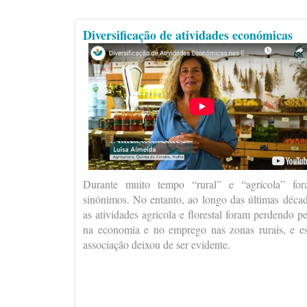
Diversificação de atividades económicas
Durante muito tempo “rural” e “agrícola” fo
sinónimos. No entanto, ao longo das últimas déca
as atividades agrícola e florestal foram perdendo p
na economia e no emprego nas zonas rurais, e e
associação deixou de ser evidente.