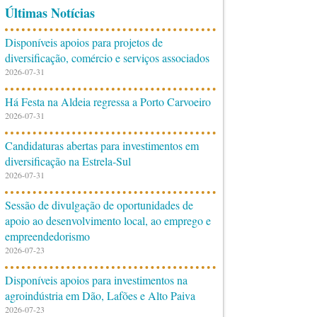
Últimas Notícias
Disponíveis apoios para projetos de
diversificação, comércio e serviços associados
2026-07-31
Há Festa na Aldeia regressa a Porto Carvoeiro
2026-07-31
Candidaturas abertas para investimentos em
diversificação na Estrela-Sul
2026-07-31
Sessão de divulgação de oportunidades de
apoio ao desenvolvimento local, ao emprego e
empreendedorismo
2026-07-23
Disponíveis apoios para investimentos na
agroindústria em Dão, Lafões e Alto Paiva
2026-07-23