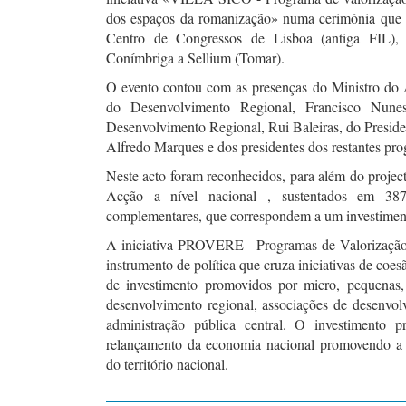
dos espaços da romanização» numa cerimónia que 
Centro de Congressos de Lisboa (antiga FIL)
Conímbriga a Sellium (Tomar).
O evento contou com as presenças do Ministro do 
do Desenvolvimento Regional, Francisco Nune
Desenvolvimento Regional, Rui Baleiras, do Presid
Alfredo Marques e dos presidentes dos restantes pro
Neste acto foram reconhecidos, para além do projec
Acção a nível nacional , sustentados em 38
complementares, que correspondem a um investimento
A iniciativa PROVERE - Programas de Valorizaçã
instrumento de política que cruza iniciativas de coe
de investimento promovidos por micro, pequenas,
desenvolvimento regional, associações de desenvol
administração pública central. O investimento p
relançamento da economia nacional promovendo a 
do território nacional.