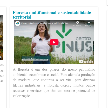
Floresta multifuncional e sustentabilidade
territorial
ram
A floresta é um dos pilares do nosso património
das
ambiental, económico e social. Para além da produção
eso
de madeira, que continua a ser vital para diversas
ssa
fileiras industriais, a floresta oferece muitos outros
recursos e serviços que têm um enorme potencial de
valorização.