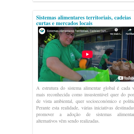
Sistemas alimentares territoriais, cadeias
curtas e mercados locais
A estrutura do sistema alimentar global é cada 
mais reconhecida como insustentável quer do po
de vista ambiental, quer socioeconómico e políti
Perante esta realidade, várias iniciativas destinada
promover a adoção de sistemas alimentar
alternativos vêm sendo realizadas.