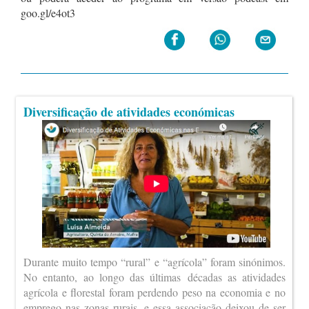
goo.gl/e4ot3
Diversificação de atividades económicas
Durante muito tempo “rural” e “agrícola” foram sinónimos.
No entanto, ao longo das últimas décadas as atividades
agrícola e florestal foram perdendo peso na economia e no
emprego nas zonas rurais, e essa associação deixou de ser