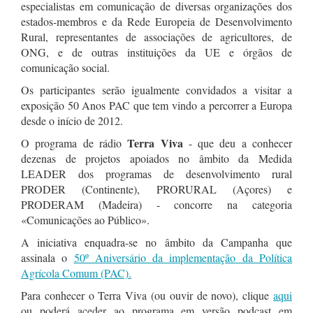
especialistas em comunicação de diversas organizações dos
estados-membros e da Rede Europeia de Desenvolvimento
Rural, representantes de associações de agricultores, de
ONG, e de outras instituições da UE e órgãos de
comunicação social.
Os participantes serão igualmente convidados a visitar a
exposição 50 Anos PAC que tem vindo a percorrer a Europa
desde o início de 2012.
Terra Viva
O programa de rádio
- que deu a conhecer
dezenas de projetos apoiados no âmbito da Medida
LEADER dos programas de desenvolvimento rural
PRODER (Continente), PRORURAL (Açores) e
PRODERAM (Madeira) - concorre na categoria
«Comunicações ao Público».
A iniciativa enquadra-se no âmbito da Campanha que
assinala o
50º Aniversário da implementação da Política
Agrícola Comum (PAC).
Para conhecer o Terra Viva (ou ouvir de novo), clique
aqui
ou poderá aceder ao programa em versão podcast em