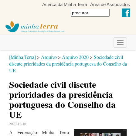
Acerca da Minha Terra
Área de Associados
Toggle
navigati
[Minha Terra]
>
Arquivo
>
Arquivo 2020
>
Sociedade civil
discute prioridades da presidência portuguesa do Conselho da
UE
Sociedade civil discute
prioridades da presidência
portuguesa do Conselho da
UE
2020-12-16
A Federação Minha Terra