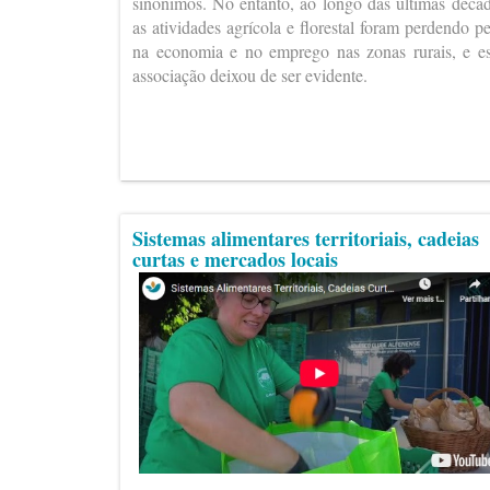
sinónimos. No entanto, ao longo das últimas déca
as atividades agrícola e florestal foram perdendo p
na economia e no emprego nas zonas rurais, e e
associação deixou de ser evidente.
Sistemas alimentares territoriais, cadeias
curtas e mercados locais