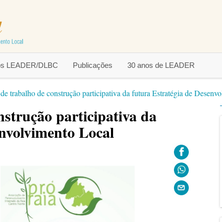
tos LEADER/DLBC
Publicações
30 anos de LEADER
de trabalho de construção participativa da futura Estratégia de Desenv
nstrução participativa da
envolvimento Local