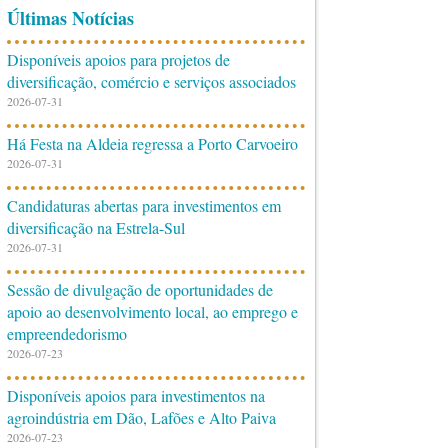
Últimas Notícias
Disponíveis apoios para projetos de
diversificação, comércio e serviços associados
2026-07-31
Há Festa na Aldeia regressa a Porto Carvoeiro
2026-07-31
Candidaturas abertas para investimentos em
diversificação na Estrela-Sul
2026-07-31
Sessão de divulgação de oportunidades de
apoio ao desenvolvimento local, ao emprego e
empreendedorismo
2026-07-23
Disponíveis apoios para investimentos na
agroindústria em Dão, Lafões e Alto Paiva
2026-07-23