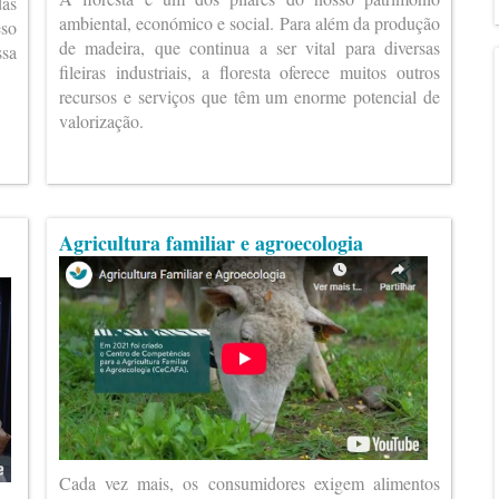
das
ambiental, económico e social. Para além da produção
eso
de madeira, que continua a ser vital para diversas
ssa
fileiras industriais, a floresta oferece muitos outros
recursos e serviços que têm um enorme potencial de
valorização.
Agricultura familiar e agroecologia
Cada vez mais, os consumidores exigem alimentos