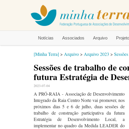
Notícias
Associados
Arquivo
Proje
[Minha Terra]
>
Arquivo
>
Arquivo 2023
>
Sessões 
Sessões de trabalho de co
futura Estratégia de Des
2023-07-04
A PRÓ-RAIA - Associação de Desenvolvimento
Integrado da Raia Centro Norte vai promover, nos
próximos dias 5 e 6 de julho, duas sessões de
trabalho de construção participativa da futura
Estratégia de Desenvolvimento Local, a
implementar no quadro da Medida LEADER do