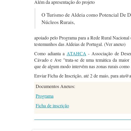
Além da apresentação do projeto
O Turismo de Aldeia como Potencial De 
Núcleos Rurais,
apoiado pelo Programa para a Rede Rural Naciona
testemunhos das Aldeias de Portugal. (Ver anexo)
Como adianta a
ATAHCA
- Associação de Dese
Cávado e Ave "trata-se de uma temática da maior i
que de algum modo intervêm nas zonas rurais como 
Enviar Ficha de Inscrição, até 2 de maio, para ata@a
Documentos Anexos:
Programa
Ficha de inscrição