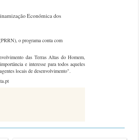
Dinamização Económica dos
l (PRRN), o programa conta com
nvolvimento das Terras Altas do Homem,
mportância e interesse para todos aqueles
agentes locais de desenvolvimento".
ta.pt