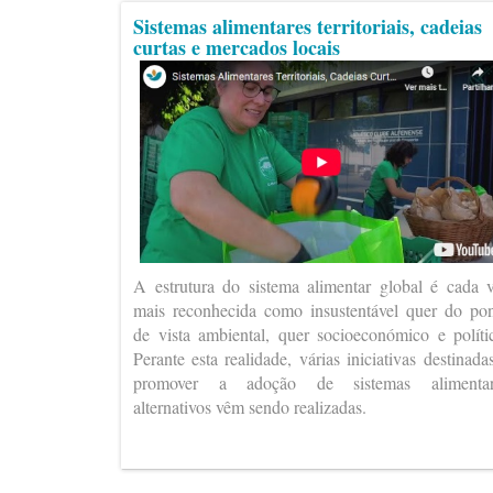
Sistemas alimentares territoriais, cadeias
curtas e mercados locais
A estrutura do sistema alimentar global é cada 
mais reconhecida como insustentável quer do po
de vista ambiental, quer socioeconómico e políti
Perante esta realidade, várias iniciativas destinada
promover a adoção de sistemas alimentar
alternativos vêm sendo realizadas.