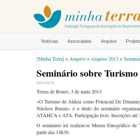
Notícias
Associados
Arquivo
Proje
[Minha Terra]
>
Arquivo
>
Arquivo 2013
>
Seminár
Seminário sobre Turismo 
2013-04-29
Terras de Bouro, 3 de maio 2013
«O Turismo de Aldeia como Potencial De Dinami
Núcleos Rurais» é o título do seminário organiza
ATAHCA e ATA. Participação livre. Inscrições até 
O seminário irá realizar-se Museu Etnográfico de
partir das 14h30.