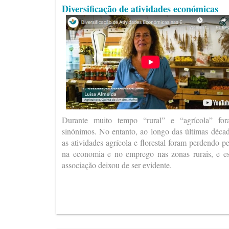
Diversificação de atividades económicas
Durante muito tempo “rural” e “agrícola” fo
sinónimos. No entanto, ao longo das últimas déca
as atividades agrícola e florestal foram perdendo p
na economia e no emprego nas zonas rurais, e e
associação deixou de ser evidente.