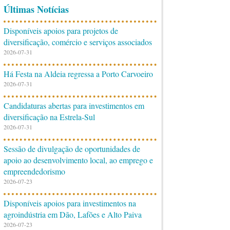
Últimas Notícias
Disponíveis apoios para projetos de
diversificação, comércio e serviços associados
2026-07-31
Há Festa na Aldeia regressa a Porto Carvoeiro
2026-07-31
Candidaturas abertas para investimentos em
diversificação na Estrela-Sul
2026-07-31
Sessão de divulgação de oportunidades de
apoio ao desenvolvimento local, ao emprego e
empreendedorismo
2026-07-23
Disponíveis apoios para investimentos na
agroindústria em Dão, Lafões e Alto Paiva
2026-07-23