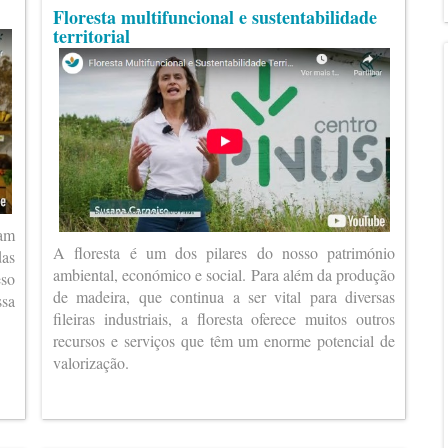
Floresta multifuncional e sustentabilidade
territorial
ram
A floresta é um dos pilares do nosso património
das
ambiental, económico e social. Para além da produção
eso
de madeira, que continua a ser vital para diversas
ssa
fileiras industriais, a floresta oferece muitos outros
recursos e serviços que têm um enorme potencial de
valorização.