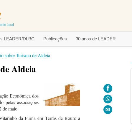
tos LEADER/DLBC
Publicações
30 anos de LEADER
io sobre Turismo de Aldeia
de Aldeia
zação Económica dos
do pelas associações
2 de maio.
 Vilarinho da Furna em Terras de Bouro a