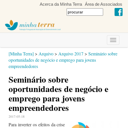
Acerca da Minha Terra
Área de Associados
Toggle
navigati
[Minha Terra]
>
Arquivo
>
Arquivo 2017
>
Seminário sobre
oportunidades de negócio e emprego para jovens
empreendedores
Seminário sobre
oportunidades de negócio e
emprego para jovens
empreendedores
2017-05-18
Para inverter os efeitos da crise