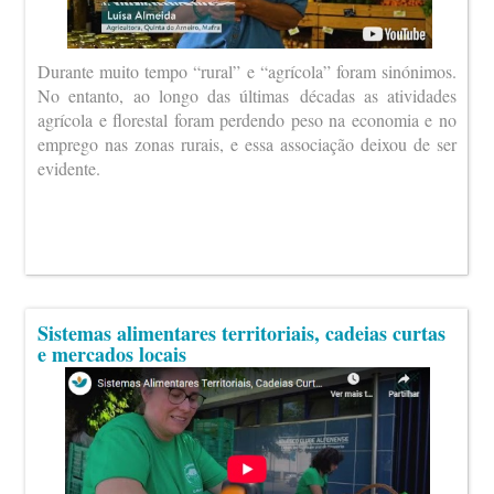
Durante muito tempo “rural” e “agrícola” foram sinónimos.
No entanto, ao longo das últimas décadas as atividades
agrícola e florestal foram perdendo peso na economia e no
emprego nas zonas rurais, e essa associação deixou de ser
evidente.
Sistemas alimentares territoriais, cadeias curtas
e mercados locais