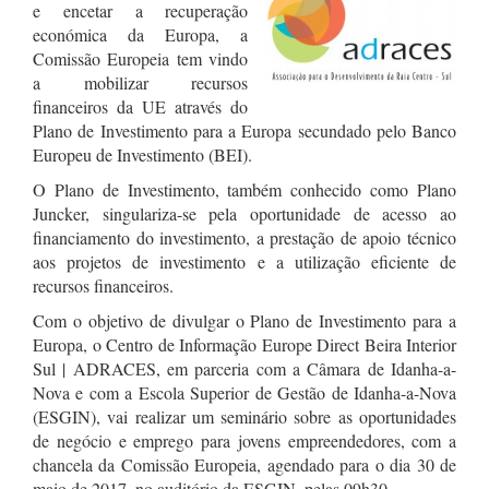
e encetar a recuperação
económica da Europa, a
Comissão Europeia tem vindo
a mobilizar recursos
financeiros da UE através do
Plano de Investimento para a Europa secundado pelo Banco
Europeu de Investimento (BEI).
O Plano de Investimento, também conhecido como Plano
Juncker, singulariza-se pela oportunidade de acesso ao
financiamento do investimento, a prestação de apoio técnico
aos projetos de investimento e a utilização eficiente de
recursos financeiros.
Com o objetivo de divulgar o Plano de Investimento para a
Europa, o Centro de Informação Europe Direct Beira Interior
Sul | ADRACES, em parceria com a Câmara de Idanha-a-
Nova e com a Escola Superior de Gestão de Idanha-a-Nova
(ESGIN), vai realizar um seminário sobre as oportunidades
de negócio e emprego para jovens empreendedores, com a
chancela da Comissão Europeia, agendado para o dia 30 de
maio de 2017, no auditório da ESGIN, pelas 09h30.