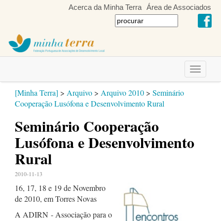
Acerca da Minha Terra
Área de Associados
Toggle
navigati
[Minha Terra]
>
Arquivo
>
Arquivo 2010
>
Seminário
Cooperação Lusófona e Desenvolvimento Rural
Seminário Cooperação
Lusófona e Desenvolvimento
Rural
2010-11-13
16, 17, 18 e 19 de Novembro
de 2010, em Torres Novas
A ADIRN - Associação para o