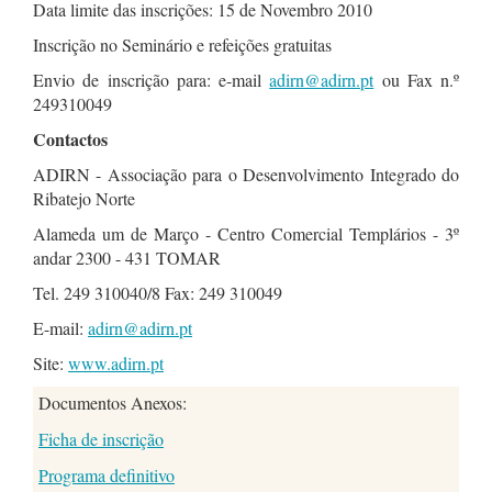
Data limite das inscrições: 15 de Novembro 2010
Inscrição no Seminário e refeições gratuitas
Envio de inscrição para: e-mail
adirn@adirn.pt
ou Fax n.º
249310049
Contactos
ADIRN - Associação para o Desenvolvimento Integrado do
Ribatejo Norte
Alameda um de Março - Centro Comercial Templários - 3º
andar 2300 - 431 TOMAR
Tel. 249 310040/8 Fax: 249 310049
E-mail:
adirn@adirn.pt
Site:
www.adirn.pt
Documentos Anexos:
Ficha de inscrição
Programa definitivo