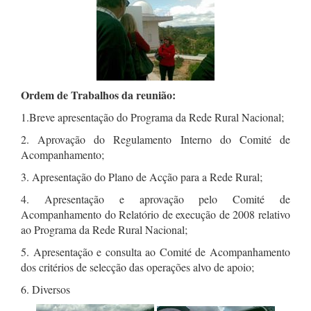
Ordem de Trabalhos da reunião:
1.Breve apresentação do Programa da Rede Rural Nacional;
2. Aprovação do Regulamento Interno do Comité de
Acompanhamento;
3. Apresentação do Plano de Acção para a Rede Rural;
4. Apresentação e aprovação pelo Comité de
Acompanhamento do Relatório de execução de 2008 relativo
ao Programa da Rede Rural Nacional;
5. Apresentação e consulta ao Comité de Acompanhamento
dos critérios de selecção das operações alvo de apoio;
6. Diversos