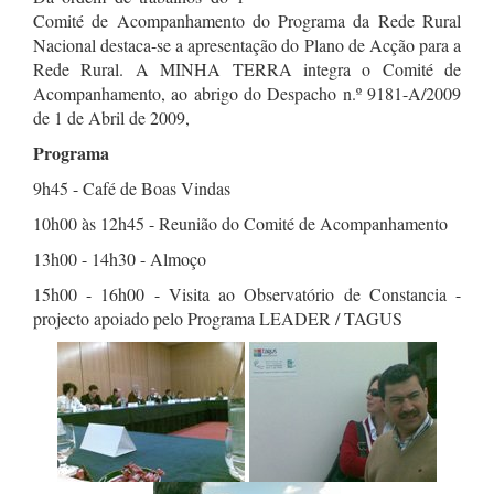
Comité de Acompanhamento do Programa da Rede Rural
Nacional destaca-se a apresentação do Plano de Acção para a
Rede Rural. A MINHA TERRA integra o Comité de
Acompanhamento, ao abrigo do Despacho n.º 9181-A/2009
de 1 de Abril de 2009,
Programa
9h45 - Café de Boas Vindas
10h00 às 12h45 - Reunião do Comité de Acompanhamento
13h00 - 14h30 - Almoço
15h00 - 16h00 - Visita ao Observatório de Constancia -
projecto apoiado pelo Programa LEADER / TAGUS