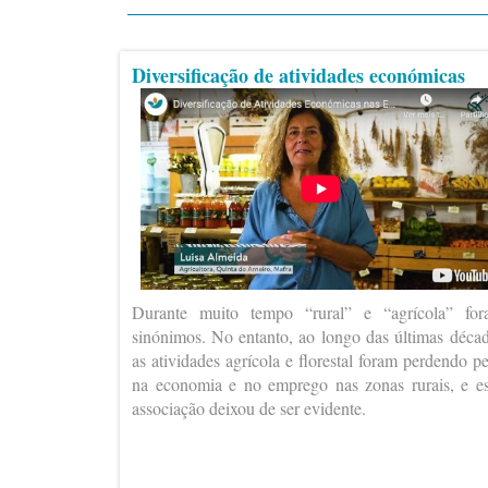
Diversificação de atividades económicas
Durante muito tempo “rural” e “agrícola” fo
sinónimos. No entanto, ao longo das últimas déca
as atividades agrícola e florestal foram perdendo p
na economia e no emprego nas zonas rurais, e e
associação deixou de ser evidente.