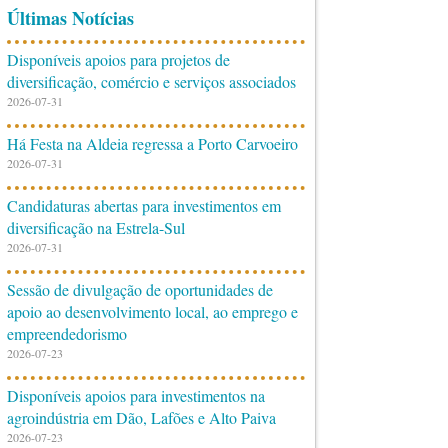
Últimas Notícias
Disponíveis apoios para projetos de
diversificação, comércio e serviços associados
2026-07-31
Há Festa na Aldeia regressa a Porto Carvoeiro
2026-07-31
Candidaturas abertas para investimentos em
diversificação na Estrela-Sul
2026-07-31
Sessão de divulgação de oportunidades de
apoio ao desenvolvimento local, ao emprego e
empreendedorismo
2026-07-23
Disponíveis apoios para investimentos na
agroindústria em Dão, Lafões e Alto Paiva
2026-07-23