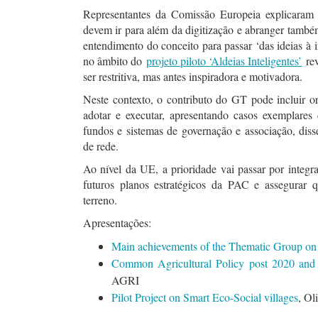
Representantes da Comissão Europeia explicaram qu
devem ir para além da digitização e abranger també
entendimento do conceito para passar ‘das ideias à
no âmbito do
projeto piloto ‘Aldeias Inteligentes’
rev
ser restritiva, mas antes inspiradora e motivadora.
Neste contexto, o contributo do GT pode incluir ori
adotar e executar, apresentando casos exemplares
fundos e sistemas de governação e associação, disse
de rede.
Ao nível da UE, a prioridade vai passar por integra
futuros planos estratégicos da PAC e assegura
terreno.
Apresentações:
Main achievements of the Thematic Group on
Common Agricultural Policy post 2020 and 
AGRI
Pilot Project on Smart Eco-Social villages
, Ol