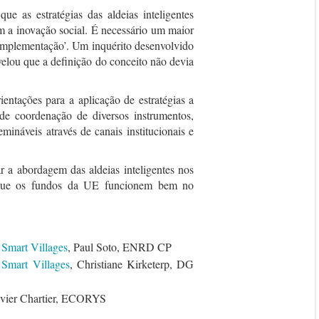
e as estratégias das aldeias inteligentes
m a inovação social. É necessário um maior
 implementação’. Um inquérito desenvolvido
elou que a definição do conceito não devia
entações para a aplicação de estratégias a
 de coordenação de diversos instrumentos,
mináveis através de canais institucionais e
r a abordagem das aldeias inteligentes nos
r que os fundos da UE funcionem bem no
 Smart Villages
, Paul Soto, ENRD CP
Smart Villages
, Christiane Kirketerp, DG
ivier Chartier, ECORYS