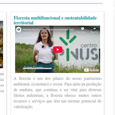
Floresta multifuncional e sustentabilidade
territorial
ram
A floresta é um dos pilares do nosso património
das
ambiental, económico e social. Para além da produção
eso
de madeira, que continua a ser vital para diversas
ssa
fileiras industriais, a floresta oferece muitos outros
recursos e serviços que têm um enorme potencial de
valorização.