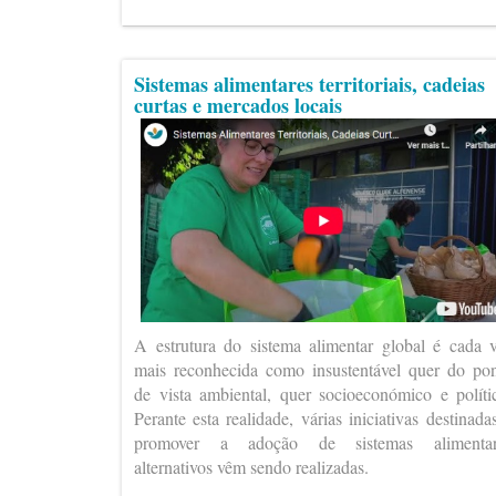
Sistemas alimentares territoriais, cadeias
curtas e mercados locais
A estrutura do sistema alimentar global é cada 
mais reconhecida como insustentável quer do po
de vista ambiental, quer socioeconómico e políti
Perante esta realidade, várias iniciativas destinada
promover a adoção de sistemas alimentar
alternativos vêm sendo realizadas.