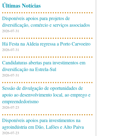
Últimas Notícias
Disponíveis apoios para projetos de
diversificação, comércio e serviços associados
2026-07-31
Há Festa na Aldeia regressa a Porto Carvoeiro
2026-07-31
Candidaturas abertas para investimentos em
diversificação na Estrela-Sul
2026-07-31
Sessão de divulgação de oportunidades de
apoio ao desenvolvimento local, ao emprego e
empreendedorismo
2026-07-23
Disponíveis apoios para investimentos na
agroindústria em Dão, Lafões e Alto Paiva
2026-07-23