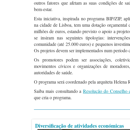
outros fatores que afetam as suas condições de sa
bem-estar.
Esta iniciativa, inspirada no programa BIP/ZIP, apl
na cidade de Lisboa, tem uma dotação orçamental 
milhões de euros, estando previsto o apoio a projeto
se insiram nas seguintes tipologias: intervençõe
comunidade (até 25.000 euros) e pequenos investimen
Os projetos devem ser implementados num período d
Os promotores podem ser associações, coletivid
movimentos cívicos e organizações de moradores
autoridades de saúde.
O programa será coordenado pela arquiteta Helena R
Saiba mais consultando a
Resolução do Conselho d
que cria o programa.
Diversificação de atividades económicas