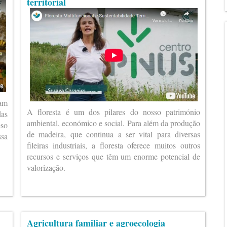
territorial
ram
A floresta é um dos pilares do nosso património
das
ambiental, económico e social. Para além da produção
eso
de madeira, que continua a ser vital para diversas
ssa
fileiras industriais, a floresta oferece muitos outros
recursos e serviços que têm um enorme potencial de
valorização.
Agricultura familiar e agroecologia