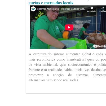
curtas e mercados locais
A estrutura do sistema alimentar global é cada 
mais reconhecida como insustentável quer do po
de vista ambiental, quer socioeconómico e políti
Perante esta realidade, várias iniciativas destinada
promover a adoção de sistemas alimentar
alternativos vêm sendo realizadas.