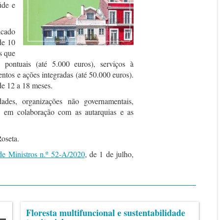
úde e
icado
de 10
s que
s pontuais (até 5.000 euros), serviços à
tos e ações integradas (até 50.000 euros).
e 12 a 18 meses.
ades, organizações não governamentais,
, em colaboração com as autarquias e as
oseta.
e Ministros n.º 52-A/2020
, de 1 de julho,
Floresta multifuncional e sustentabilidade