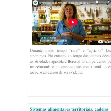
Durante muito tempo “rural” e “agrícola” fo
sinónimos. No entanto, ao longo das últimas déca
as atividades agrícola e florestal foram perdendo p
na economia e no emprego nas zonas rurais, e e
associação deixou de ser evidente.
Sistemas alimentares territoriais, cadeias