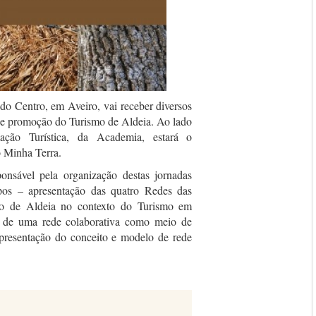
do Centro, em Aveiro, vai receber diversos
ão e promoção do Turismo de Aldeia. Ao lado
ção Turística, da Academia, estará o
 Minha Terra.
nsável pela organização destas jornadas
mpos – apresentação das quatro Redes das
smo de Aldeia no contexto do Turismo em
 de uma rede colaborativa como meio de
presentação do conceito e modelo de rede