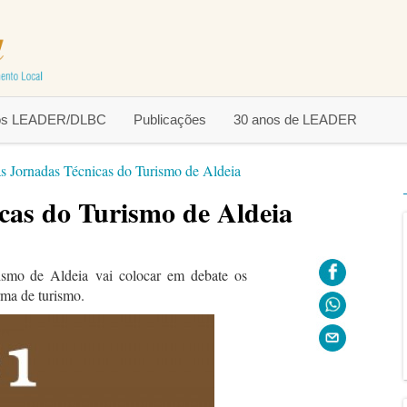
tos LEADER/DLBC
Publicações
30 anos de LEADER
as Jornadas Técnicas do Turismo de Aldeia
cas do Turismo de Aldeia
rismo de Aldeia
vai colocar em debate
os
rma de turismo.