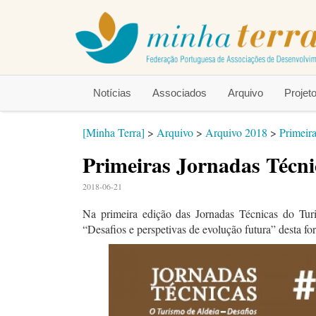
Notícias
Associados
Arquivo
Proje
[Minha Terra]
>
Arquivo
>
Arquivo 2018
>
Primeir
Primeiras Jornadas Técni
2018-06-21
Na primeira edição das Jornadas Técnicas do Tu
“Desafios e perspetivas de evolução futura” desta fo