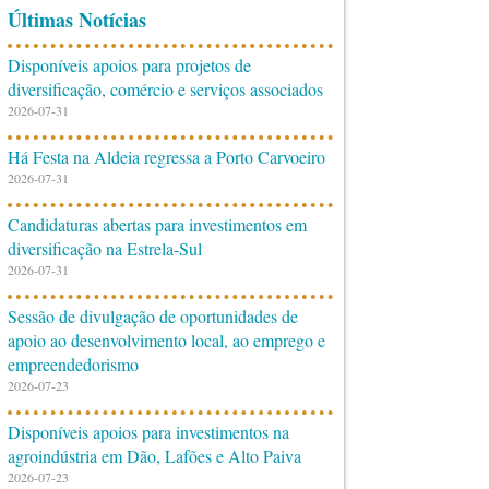
Últimas Notícias
Disponíveis apoios para projetos de
diversificação, comércio e serviços associados
2026-07-31
Há Festa na Aldeia regressa a Porto Carvoeiro
2026-07-31
Candidaturas abertas para investimentos em
diversificação na Estrela-Sul
2026-07-31
Sessão de divulgação de oportunidades de
apoio ao desenvolvimento local, ao emprego e
empreendedorismo
2026-07-23
Disponíveis apoios para investimentos na
agroindústria em Dão, Lafões e Alto Paiva
2026-07-23