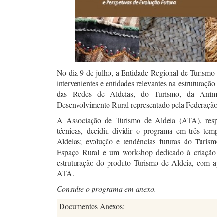
No dia 9 de julho, a Entidade Regional de Turismo 
intervenientes e entidades relevantes na estruturaç
das Redes de Aldeias, do Turismo, da Anima
Desenvolvimento Rural representado pela Federação
A Associação de Turismo de Aldeia (ATA), respo
técnicas, decidiu dividir o programa em três te
Aldeias; evolução e tendências futuras do Turi
Espaço Rural e um workshop dedicado à criação
estruturação do produto Turismo de Aldeia, com a
ATA.
Consulte o programa em anexo.
Documentos Anexos: