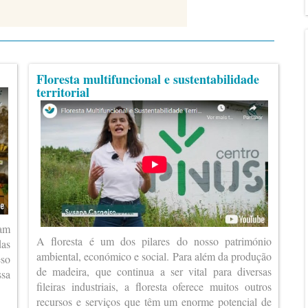
Floresta multifuncional e sustentabilidade
territorial
ram
A floresta é um dos pilares do nosso património
das
ambiental, económico e social. Para além da produção
eso
de madeira, que continua a ser vital para diversas
ssa
fileiras industriais, a floresta oferece muitos outros
recursos e serviços que têm um enorme potencial de