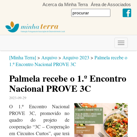
Acerca da Minha Terra
Área de Associados
Toggle
navigati
[Minha Terra]
>
Arquivo
>
Arquivo 2023
>
Palmela recebe o
1.º Encontro Nacional PROVE 3C
Palmela recebe o 1.º Encontro
Nacional PROVE 3C
2023-09-29
O 1.º Encontro Nacional
PROVE 3C, promovido no
quadro do projeto de
cooperação “3C – Cooperação
em Circuitos Curtos”, que terá