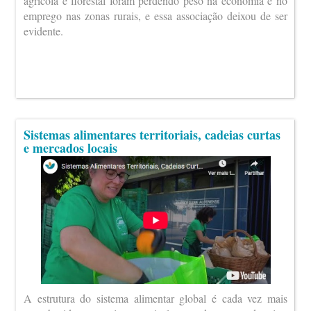
agrícola e florestal foram perdendo peso na economia e no
emprego nas zonas rurais, e essa associação deixou de ser
evidente.
Sistemas alimentares territoriais, cadeias curtas
e mercados locais
A estrutura do sistema alimentar global é cada vez mais