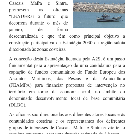
Cascais, Mafra e Sintra,
promovem as oficinas
“LEADERar o futuro” que
decorrem durante o mês de
janeiro, de forma
descentralizada e que têm como principal objetivo a
construção participativa da Estratégia 2030 da região saloia
direcionada às zonas costeiras.
A conceção desta Estratégia, liderada pela A2S, é um passo
fundamental para a apresentação de uma candidatura para a
captação de fundos comunitários do Fundo Europeu dos
Assuntos Marítimos, das Pescas e da Aquicultura
(FEAMPA) para financiar propostas de intervenção no
território em torno da economia azul, no âmbito do
denominado desenvolvimento local de base comunitária
(DLBC).
As oficinas são direcionadas aos diferentes atores locais e às
comunidades costeiras e os representantes dos deferentes
grupos de interesses de Cascais, Mafra e Sintra e vão ter o
seguinte programa, com uma duração estimada de 3 horas: