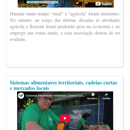
Durante muito tempo “rural” e “agrícola” foram sinónimos.
No entanto, ao longo das últimas décadas as atividades
agrícola e florestal foram perdendo peso na economia e no
emprego nas zonas rurais, e essa associação deixou de ser
evidente.
Sistemas alimentares territoriais, cadeias curtas
e mercados locais