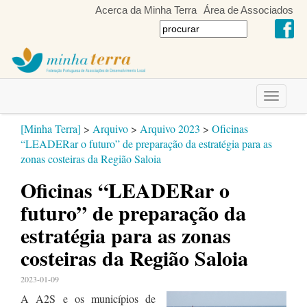
Acerca da Minha Terra
Área de Associados
Toggle
navigati
[Minha Terra]
>
Arquivo
>
Arquivo 2023
>
Oficinas
“LEADERar o futuro” de preparação da estratégia para as
zonas costeiras da Região Saloia
Oficinas “LEADERar o
futuro” de preparação da
estratégia para as zonas
costeiras da Região Saloia
2023-01-09
A A2S e os municípios de