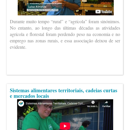
Durante muito tempo “rural” e “agrícola” foram sinónimos.
No entanto, ao longo das últimas décadas as atividades
agrícola e florestal foram perdendo peso na economia e no
emprego nas zonas rurais, e essa associação deixou de ser
evidente.
Sistemas alimentares territoriais, cadeias curtas
e mercados locais