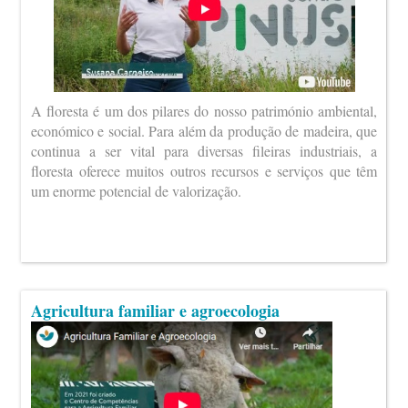
A floresta é um dos pilares do nosso património ambiental,
económico e social. Para além da produção de madeira, que
continua a ser vital para diversas fileiras industriais, a
floresta oferece muitos outros recursos e serviços que têm
um enorme potencial de valorização.
Agricultura familiar e agroecologia