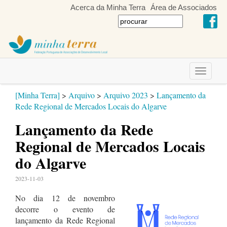
Acerca da Minha Terra
Área de Associados
Toggle
navigati
[Minha Terra]
>
Arquivo
>
Arquivo 2023
>
Lançamento da
Rede Regional de Mercados Locais do Algarve
Lançamento da Rede
Regional de Mercados Locais
do Algarve
2023-11-03
No dia 12 de novembro
decorre o evento de
lançamento da Rede Regional