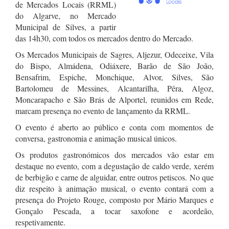
de Mercados Locais (RRML)
do Algarve, no Mercado
Municipal de Silves, a partir
das 14h30, com todos os mercados dentro do Mercado.
Os Mercados Municipais de Sagres, Aljezur, Odeceixe, Vila
do Bispo, Almádena, Odiáxere, Barão de São João,
Bensafrim, Espiche, Monchique, Alvor, Silves, São
Bartolomeu de Messines, Alcantarilha, Pêra, Algoz,
Moncarapacho e São Brás de Alportel, reunidos em Rede,
marcam presença no evento de lançamento da RRML.
O evento é aberto ao público e conta com momentos de
conversa, gastronomia e animação musical únicos.
Os produtos gastronómicos dos mercados vão estar em
destaque no evento, com a degustação de caldo verde, xerém
de berbigão e carne de alguidar, entre outros petiscos. No que
diz respeito à animação musical, o evento contará com a
presença do Projeto Rouge, composto por Mário Marques e
Gonçalo Pescada, a tocar saxofone e acordeão,
respetivamente.